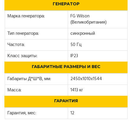
ГЕНЕРАТОР
Марка генератора:
FG Wilson
(Великобритания)
Тип генератора:
синхронный
Частота:
50 Гц
Класс защиты:
IP23
ГАБАРИТНЫЕ РАЗМЕРЫ И ВЕС
Габариты Д*Ш*В, мм:
2450x1010x1544
Масса:
1413 кг
ГАРАНТИЯ
Гарантия, мес:
12