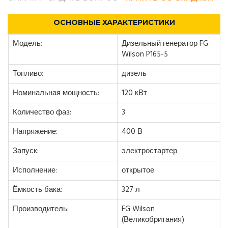
ОСНОВНЫЕ ХАРАКТЕРИСТИКИ
Модель:
Дизельный генератор FG
Wilson P165-5
Топливо:
дизель
Номинальная мощность:
120 кВт
Количество фаз:
3
Напряжение:
400 В
Запуск:
электростартер
Исполнение:
открытое
Ёмкость бака:
327 л
Производитель:
FG Wilson
(Великобритания)