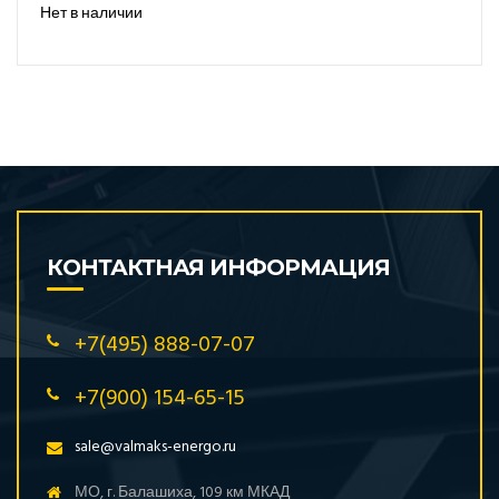
Нет в наличии
КОНТАКТНАЯ ИНФОРМАЦИЯ
+7(495) 888-07-07
+7(900) 154-65-15
sale@valmaks-energo.ru
МО, г. Балашиха, 109 км МКАД