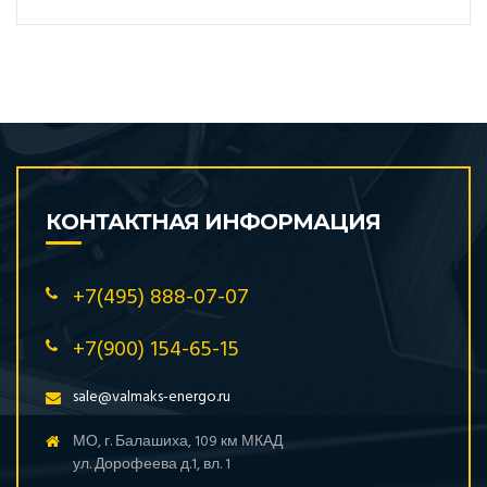
КОНТАКТНАЯ ИНФОРМАЦИЯ
+7(495) 888-07-07
+7(900) 154-65-15
sale@valmaks-energo.ru
МО, г. Балашиха, 109 км МКАД
ул. Дорофеева д.1, вл. 1