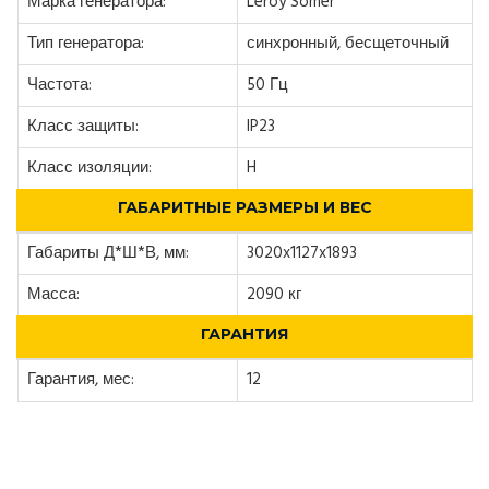
Марка генератора:
Leroy Somer
Тип генератора:
синхронный, бесщеточный
Частота:
50 Гц
Класс защиты:
IP23
Класс изоляции:
H
ГАБАРИТНЫЕ РАЗМЕРЫ И ВЕС
Габариты Д*Ш*В, мм:
3020x1127x1893
Масса:
2090 кг
ГАРАНТИЯ
Гарантия, мес:
12