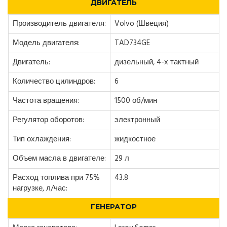
ДВИГАТЕЛЬ
Производитель двигателя:
Volvo (Швеция)
Модель двигателя:
TAD734GE
Двигатель:
дизельный, 4-х тактный
Количество цилиндров:
6
Частота вращения:
1500 об/мин
Регулятор оборотов:
электронный
Тип охлаждения:
жидкостное
Объем масла в двигателе:
29 л
Расход топлива при 75%
43.8
нагрузке, л/час:
ГЕНЕРАТОР