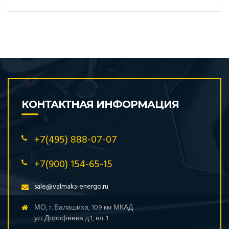
КОНТАКТНАЯ ИНФОРМАЦИЯ
+7(495) 888-07-07
+7(900) 154-65-15
sale@valmaks-energo.ru
МО, г. Балашиха, 109 км МКАД
ул. Дорофеева д.1, вл. 1