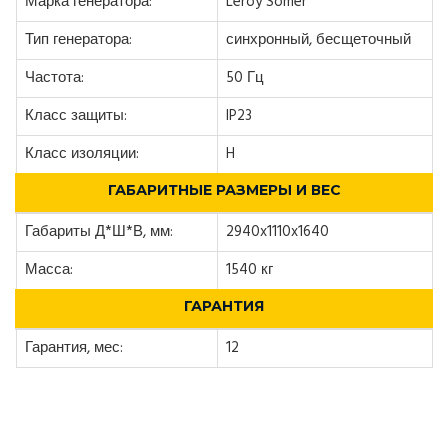
Марка генератора:
Leroy Somer
Тип генератора:
синхронный, бесщеточный
Частота:
50 Гц
Класс защиты:
IP23
Класс изоляции:
H
ГАБАРИТНЫЕ РАЗМЕРЫ И ВЕС
Габариты Д*Ш*В, мм:
2940x1110x1640
Масса:
1540 кг
ГАРАНТИЯ
Гарантия, мес:
12