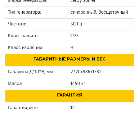
Марка генератора:
Leroy Somer
Тип генератора:
синхронный, бесщеточный
Частота:
50 Гц
Класс защиты:
IP23
Класс изоляции:
H
ГАБАРИТНЫЕ РАЗМЕРЫ И ВЕС
Габариты Д*Ш*В, мм:
2720x986x1782
Масса:
1450 кг
ГАРАНТИЯ
Гарантия, мес:
12