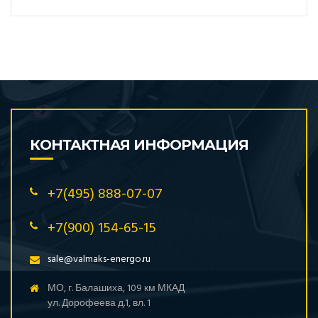
КОНТАКТНАЯ ИНФОРМАЦИЯ
+7(495) 888-07-07
+7(900) 154-65-15
sale@valmaks-energo.ru
МО, г. Балашиха, 109 км МКАД
ул. Дорофеева д.1, вл. 1