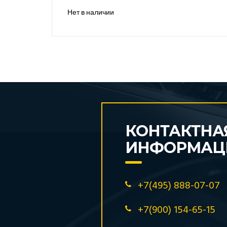
Нет в наличии
КОНТАКТНА
ИНФОРМАЦ
+7(495) 888-07-07
+7(900) 154-65-15