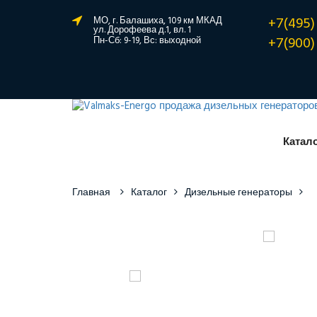
+7(495)
МО, г. Балашиха, 109 км МКАД
ул. Дорофеева д.1, вл. 1
+7(900)
Пн-Сб: 9-19, Вс: выходной
Катал
Главная
Каталог
Дизельные генераторы