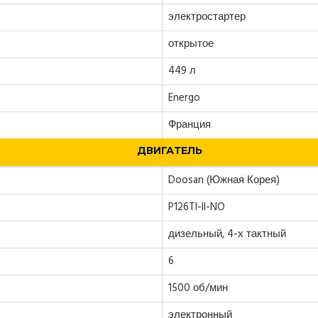
электростартер
открытое
449 л
Energo
Франция
ДВИГАТЕЛЬ
Doosan (Южная Корея)
P126TI-II-NO
дизельный, 4-х тактный
6
1500 об/мин
электронный