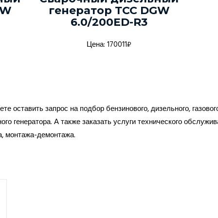
GW
генератор ТСС DGW
6.0/200ED-R3
Цена: 170011₽
те оставить запрос на подбор бензинового, дизельного, газовог
ого генератора. А также заказать услуги технического обслужив
а, монтажа-демонтажа.