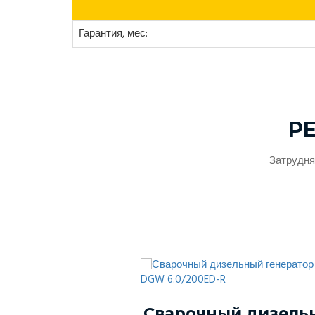
Гарантия, мес:
Р
Затрудня
ый генератор
Сварочный дизель