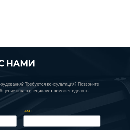
С НАМИ
орудования? Требуется консультация? Позвоните
общение и наш специалист поможет сделать
EMAIL