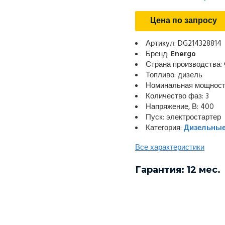
Цена по запросу
Артикул: DG214328814
Бренд:
Energo
Страна производства:
Топливо: дизель
Номинальная мощность
Количество фаз: 3
Напряжение, В: 400
Пуск: электростартер
Категория:
Дизельные
Все характеристики
Гарантия: 12 мес.