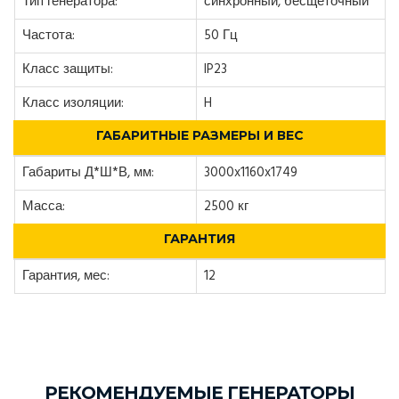
Тип генератора:
синхронный, бесщеточный
Частота:
50 Гц
Класс защиты:
IP23
Класс изоляции:
H
ГАБАРИТНЫЕ РАЗМЕРЫ И ВЕС
Габариты Д*Ш*В, мм:
3000x1160x1749
Масса:
2500 кг
ГАРАНТИЯ
Гарантия, мес:
12
РЕКОМЕНДУЕМЫЕ ГЕНЕРАТОРЫ