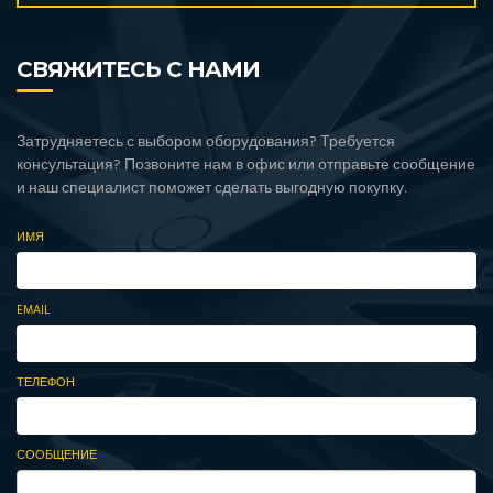
СВЯЖИТЕСЬ С НАМИ
Затрудняетесь с выбором оборудования? Требуется
консультация? Позвоните нам в офис или отправьте сообщение
и наш специалист поможет сделать выгодную покупку.
ИМЯ
EMAIL
ТЕЛЕФОН
СООБЩЕНИЕ