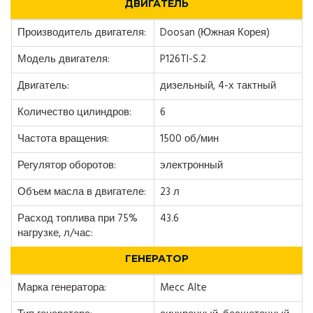
ДВИГАТЕЛЬ
Производитель двигателя:
Doosan (Южная Корея)
Модель двигателя:
P126TI-S.2
Двигатель:
дизельный, 4-х тактный
Количество цилиндров:
6
Частота вращения:
1500 об/мин
Регулятор оборотов:
электронный
Объем масла в двигателе:
23 л
Расход топлива при 75%
43.6
нагрузке, л/час:
ГЕНЕРАТОР
Марка генератора:
Mecc Alte