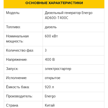
ОСНОВНЫЕ ХАРАКТЕРИСТИКИ
Модель:
Дизельный генератор Energo
AD600-T400C
Топливо:
дизель
Номинальная
600 кВт
мощность:
Количество фаз:
3
Напряжение:
400 В
Запуск:
электростартер
Исполнение:
открытое
Ёмкость бака:
920 л
Производитель:
Energo
Страна
Китай