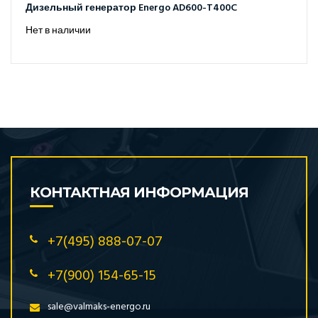
Дизельный генератор Energo AD600-T400C
Нет в наличии
КОНТАКТНАЯ ИНФОРМАЦИЯ
+7(495) 888-07-07
+7(900) 154-65-15
sale@valmaks-energo.ru