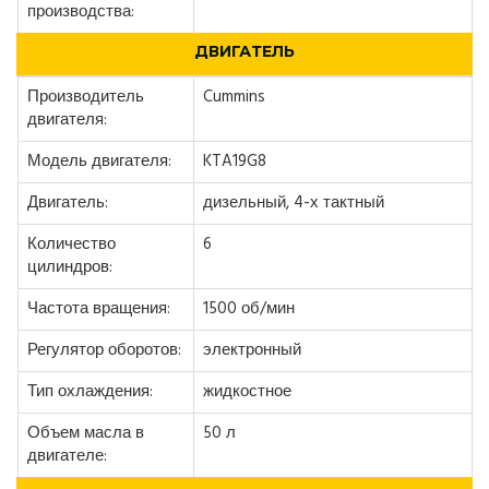
производства:
ДВИГАТЕЛЬ
Производитель
Cummins
двигателя:
Модель двигателя:
KTA19G8
Двигатель:
дизельный, 4-х тактный
Количество
6
цилиндров:
Частота вращения:
1500 об/мин
Регулятор оборотов:
электронный
Тип охлаждения:
жидкостное
Объем масла в
50 л
двигателе: