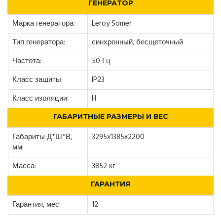
ГЕНЕРАТОР
Марка генератора:
Leroy Somer
Тип генератора:
синхронный, бесщеточный
Частота:
50 Гц
Класс защиты:
IP23
Класс изоляции:
H
ГАБАРИТНЫЕ РАЗМЕРЫ И ВЕС
Габариты Д*Ш*В,
3295x1385x2200
мм:
Масса:
3852 кг
ГАРАНТИЯ
Гарантия, мес:
12