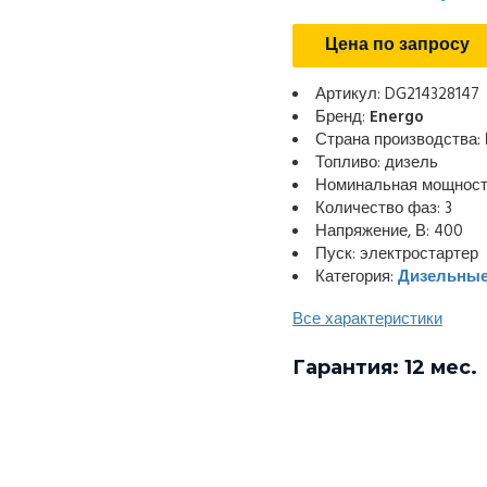
Цена по запросу
Артикул: DG214328147
Бренд:
Energo
Страна производства:
Топливо: дизель
Номинальная мощность
Количество фаз: 3
Напряжение, В: 400
Пуск: электростартер
Категория:
Дизельные
Все характеристики
Гарантия: 12 мес.