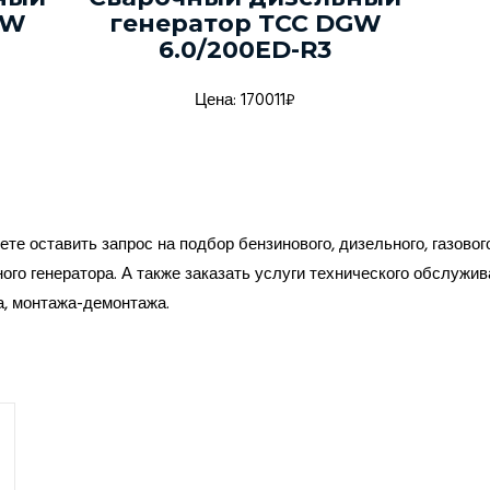
GW
генератор ТСС DGW
6.0/200ED-R3
Цена: 170011₽
те оставить запрос на подбор бензинового, дизельного, газовог
ого генератора. А также заказать услуги технического обслужив
а, монтажа-демонтажа.