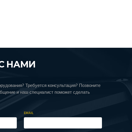
С НАМИ
орудования? Требуется консультация? Позвоните
общение и наш специалист поможет сделать
EMAIL