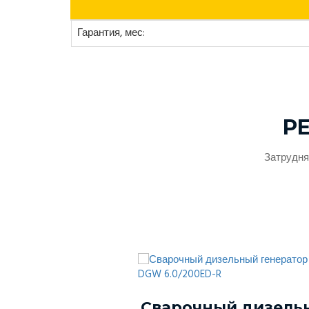
Гарантия, мес:
Р
Затрудня
ый генератор
Сварочный дизель