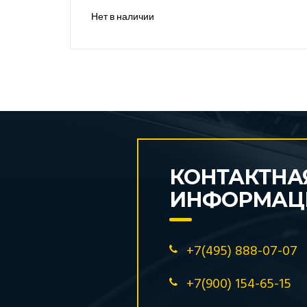
Нет в наличии
КОНТАКТНА
ИНФОРМАЦ
+7(495) 888-07-07
+7(900) 154-65-15