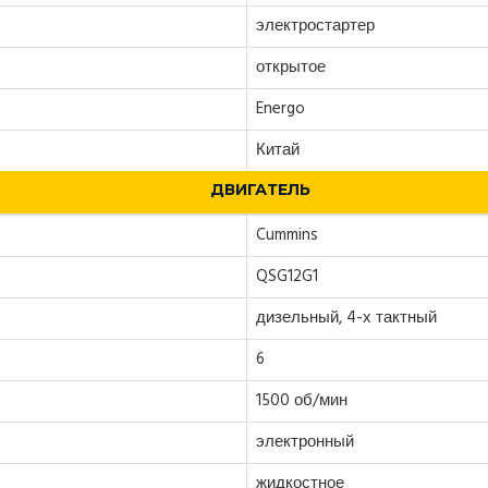
электростартер
открытое
Energo
Китай
ДВИГАТЕЛЬ
Cummins
QSG12G1
дизельный, 4-х тактный
6
1500 об/мин
электронный
жидкостное