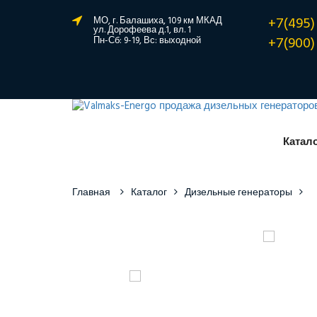
+7(495)
МО, г. Балашиха, 109 км МКАД
ул. Дорофеева д.1, вл. 1
+7(900)
Пн-Сб: 9-19, Вс: выходной
Катал
Главная
Каталог
Дизельные генераторы