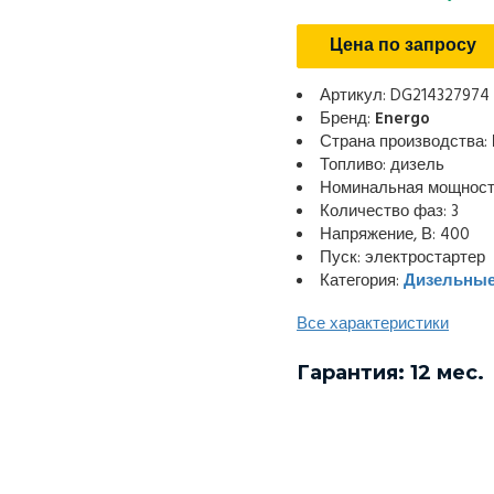
Цена по запросу
Артикул: DG214327974
Бренд:
Energo
Страна производства:
Топливо: дизель
Номинальная мощность
Количество фаз: 3
Напряжение, В: 400
Пуск: электростартер
Категория:
Дизельные
Все характеристики
Гарантия: 12 мес.