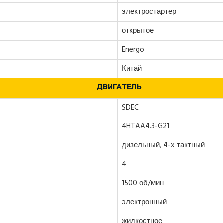
электростартер
открытое
Energo
Китай
ДВИГАТЕЛЬ
SDEC
4HTAA4.3-G21
дизельный, 4-х тактный
4
1500 об/мин
электронный
жидкостное