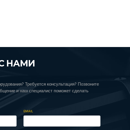
С НАМИ
орудования? Требуется консультация? Позвоните
общение и наш специалист поможет сделать
EMAIL