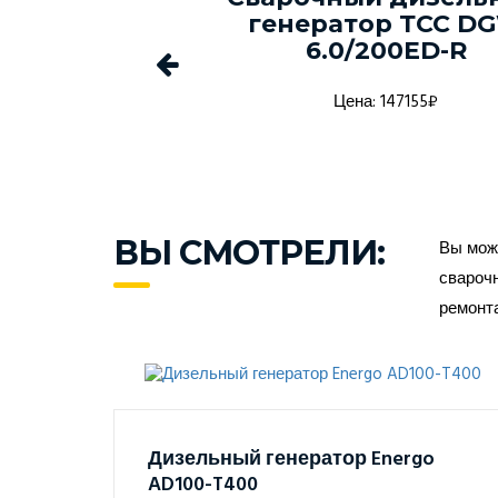
-150С-Т400-
генератор ТСС D
1 в кожухе
6.0/200ED-R
а: 1368916₽
Цена: 147155₽
ВЫ СМОТРЕЛИ:
Вы може
сварочн
ремонт
Дизельный генератор Energo
AD100-T400