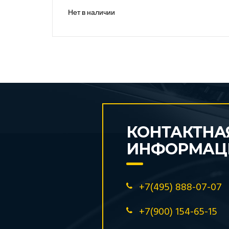
Нет в наличии
КОНТАКТНА
ИНФОРМАЦ
+7(495) 888-07-07
+7(900) 154-65-15