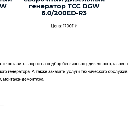
GW
генератор ТСС DGW
6.0/200ED-R3
Цена: 170011₽
те оставить запрос на подбор бензинового, дизельного, газовог
ого генератора. А также заказать услуги технического обслужив
а, монтажа-демонтажа.