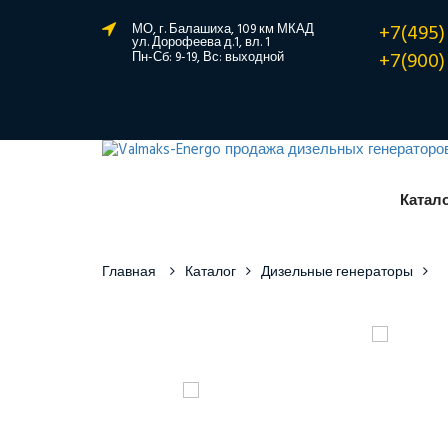
+7(495)
МО, г. Балашиха, 109 км МКАД
ул. Дорофеева д.1, вл. 1
+7(900)
Пн-Сб: 9-19, Вс: выходной
Катал
Главная
Каталог
Дизельные генераторы