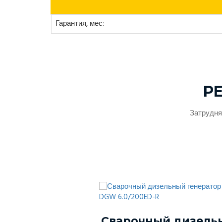
Гарантия, мес:
Р
Затрудня
ый генератор
Сварочный дизель