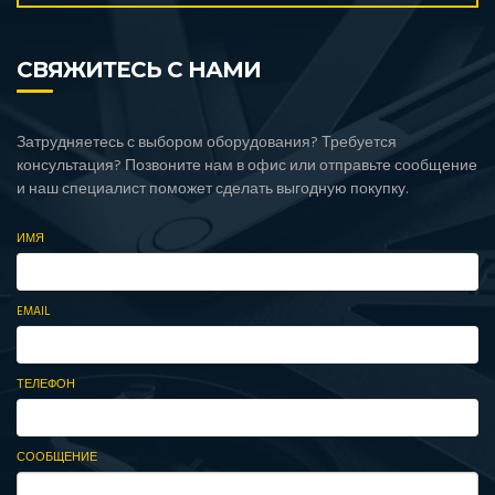
СВЯЖИТЕСЬ С НАМИ
Затрудняетесь с выбором оборудования? Требуется
консультация? Позвоните нам в офис или отправьте сообщение
и наш специалист поможет сделать выгодную покупку.
ИМЯ
EMAIL
ТЕЛЕФОН
СООБЩЕНИЕ