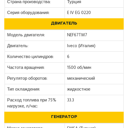
Страна производства:
Турция
Серия оборудования:
E IV EG 0220
ДВИГАТЕЛЬ
Модель двигателя:
NEF67TM7
Двигатель:
Iveco (Италия)
Количество цилиндров:
6
Частота вращения:
1500 об/мин
Регулятор оборотов:
механический
Тип охлаждения:
жидкостное
Расход топлива при 75%
33.3
нагрузке, л/час:
ГЕНЕРАТОР