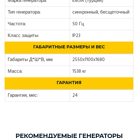
Марка генератора:
EMSA (Турция)
Тип генератора:
синхронный, бесщеточный
Частота:
50 Гц
Класс защиты:
IP23
ГАБАРИТНЫЕ РАЗМЕРЫ И ВЕС
Габариты Д*Ш*В, мм:
2550x1100x1680
Масса:
1538 кг
ГАРАНТИЯ
Гарантия, мес:
24
РЕКОМЕНДУЕМЫЕ ГЕНЕРАТОРЫ