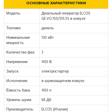
ОСНОВНЫЕ ХАРАКТЕРИСТИКИ
Модель:
Дизельный генератор ELCOS
GE.VO.150/135.SS в кожухе
Топливо:
дизель
Номинальная
130 кВт
мощность:
Количество фаз:
3
Напряжение:
400 В
Запуск:
электростартер
Исполнение:
в шумозащитном кожухе
Ёмкость бака:
400 л
Уровень шума:
66 Дб
Производитель:
ELCOS (Италия)