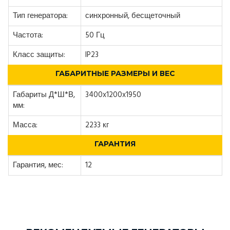
Тип генератора:
синхронный, бесщеточный
Частота:
50 Гц
Класс защиты:
IP23
ГАБАРИТНЫЕ РАЗМЕРЫ И ВЕС
Габариты Д*Ш*В,
3400x1200x1950
мм:
Масса:
2233 кг
ГАРАНТИЯ
Гарантия, мес:
12