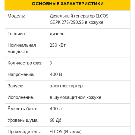
ОСНОВНЫЕ ХАРАКТЕРИСТИКИ
Модель:
Дизельный генератор ELCOS
GE.PK.275/250.SS в кожухе
Топливо:
дизель
Номинальная
250 кВт
мощность:
Количество фаз:
3
Напряжение:
400 В
Запуск:
электростартер
Исполнение:
в шумозащитном кожухе
Ёмкость бака:
400 л
Уровень шума:
68 Дб
Производитель:
ELCOS (Италия)