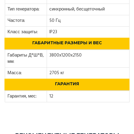
Тип генератора:
синхронный, бесщеточный
Частота:
50 Гц
Класс защиты:
IP23
ГАБАРИТНЫЕ РАЗМЕРЫ И ВЕС
Габариты Д*Ш*В,
3800x1200x2150
мм:
Масса:
2705 кг
ГАРАНТИЯ
Гарантия, мес:
12