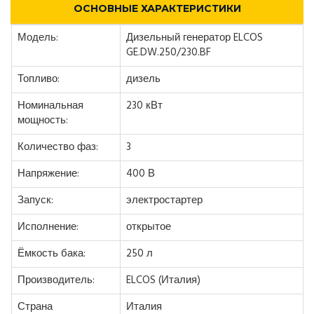
ОСНОВНЫЕ ХАРАКТЕРИСТИКИ
Модель:
Дизельный генератор ELCOS
GE.DW.250/230.BF
Топливо:
дизель
Номинальная
230 кВт
мощность:
Количество фаз:
3
Напряжение:
400 В
Запуск:
электростартер
Исполнение:
открытое
Ёмкость бака:
250 л
Производитель:
ELCOS (Италия)
Страна
Италия