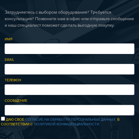
Затрудняетесь с выбором оборудования? Требуется
консультация? Позвоните нам в офис или отправьте сообщение
и наш специалист поможет сделать выгодную покупку.
ИМЯ
EMAIL
ТЕЛЕФОН
СООБЩЕНИЕ
ДАЮ СВОЕ
СОГЛАСИЕ НА ОБРАБОТКУ ПЕРСОНАЛЬНЫХ ДАННЫХ
В
СООТВЕТСТВИИ С
ПОЛИТИКОЙ КОНФИДЕНЦИАЛЬНОСТИ