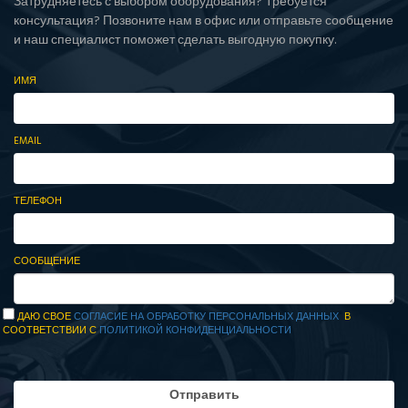
Затрудняетесь с выбором оборудования? Требуется
консультация? Позвоните нам в офис или отправьте сообщение
и наш специалист поможет сделать выгодную покупку.
ИМЯ
EMAIL
ТЕЛЕФОН
СООБЩЕНИЕ
ДАЮ СВОЕ
СОГЛАСИЕ НА ОБРАБОТКУ ПЕРСОНАЛЬНЫХ ДАННЫХ
В
СООТВЕТСТВИИ С
ПОЛИТИКОЙ КОНФИДЕНЦИАЛЬНОСТИ