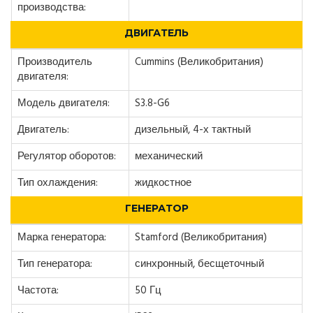
производства:
ДВИГАТЕЛЬ
Производитель
Cummins (Великобритания)
двигателя:
Модель двигателя:
S3.8-G6
Двигатель:
дизельный, 4-х тактный
Регулятор оборотов:
механический
Тип охлаждения:
жидкостное
ГЕНЕРАТОР
Марка генератора:
Stamford (Великобритания)
Тип генератора:
синхронный, бесщеточный
Частота:
50 Гц