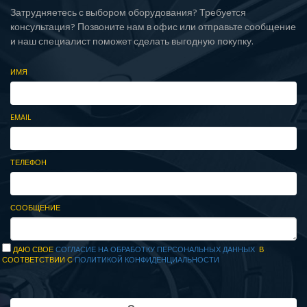
Затрудняетесь с выбором оборудования? Требуется
консультация? Позвоните нам в офис или отправьте сообщение
и наш специалист поможет сделать выгодную покупку.
ИМЯ
EMAIL
ТЕЛЕФОН
СООБЩЕНИЕ
ДАЮ СВОЕ
СОГЛАСИЕ НА ОБРАБОТКУ ПЕРСОНАЛЬНЫХ ДАННЫХ
В
СООТВЕТСТВИИ С
ПОЛИТИКОЙ КОНФИДЕНЦИАЛЬНОСТИ