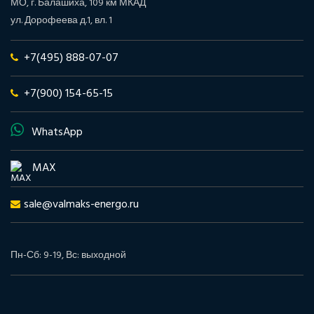
МО, г. Балашиха, 109 км МКАД
ул. Дорофеева д.1, вл. 1
+7(495) 888-07-07
+7(900) 154-65-15
WhatsApp
MAX
sale@valmaks-energo.ru
Пн-Сб: 9-19, Вс: выходной