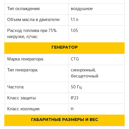
Тип охлаждения:
воздушное
Объем масла в двигателе:
1.1 л
Расход топлива при 75%
1.05
нагрузке, л/час:
ГЕНЕРАТОР
Марка генератора:
CTG
Тип генератора:
синхронный,
бесщеточный
Частота:
50 Гц
Класс защиты:
IP23
Класс изоляции:
H
ГАБАРИТНЫЕ РАЗМЕРЫ И ВЕС