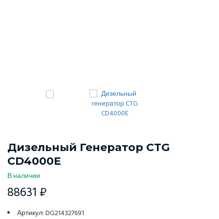
Дизельный Генератор CTG
CD4000E
В наличии
88631 ₽
Артикул: DG214327691