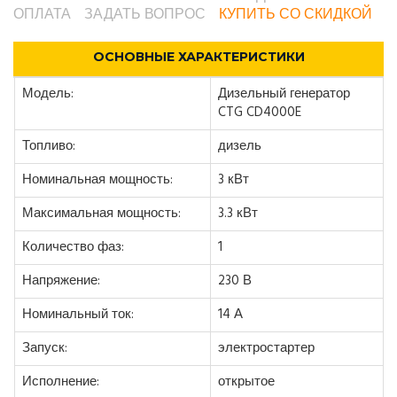
ОПЛАТА
ЗАДАТЬ ВОПРОС
КУПИТЬ СО СКИДКОЙ
ОСНОВНЫЕ ХАРАКТЕРИСТИКИ
Модель:
Дизельный генератор
CTG CD4000E
Топливо:
дизель
Номинальная мощность:
3 кВт
Максимальная мощность:
3.3 кВт
Количество фаз:
1
Напряжение:
230 В
Номинальный ток:
14 А
Запуск:
электростартер
Исполнение:
открытое