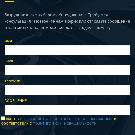
Затрудняетесь с выбором оборудования? Требуется
консультация? Позвоните нам в офис или отправьте сообщение
и наш специалист поможет сделать выгодную покупку.
ИМЯ
EMAIL
ТЕЛЕФОН
СООБЩЕНИЕ
ДАЮ СВОЕ
СОГЛАСИЕ НА ОБРАБОТКУ ПЕРСОНАЛЬНЫХ ДАННЫХ
В
СООТВЕТСТВИИ С
ПОЛИТИКОЙ КОНФИДЕНЦИАЛЬНОСТИ