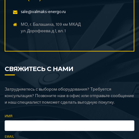
sale@valmaks-energo.ru
МО, г. Балашиха, 109 км МКАД
ул. Дорофеева д.1, вл. 1
СВЯЖИТЕСЬ С НАМИ
Затрудняетесь с выбором оборудования? Требуется
консультация? Позвоните нам в офис или отправьте сообщение
и наш специалист поможет сделать выгодную покупку.
ИМЯ
EMAIL