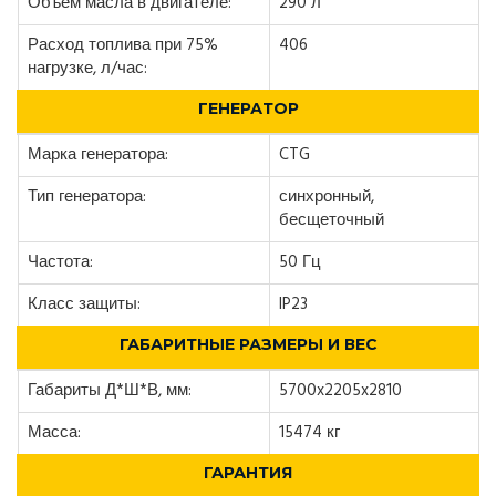
Объем масла в двигателе:
290 л
Расход топлива при 75%
406
нагрузке, л/час:
ГЕНЕРАТОР
Марка генератора:
CTG
Тип генератора:
синхронный,
бесщеточный
Частота:
50 Гц
Класс защиты:
IP23
ГАБАРИТНЫЕ РАЗМЕРЫ И ВЕС
Габариты Д*Ш*В, мм:
5700x2205x2810
Масса:
15474 кг
ГАРАНТИЯ