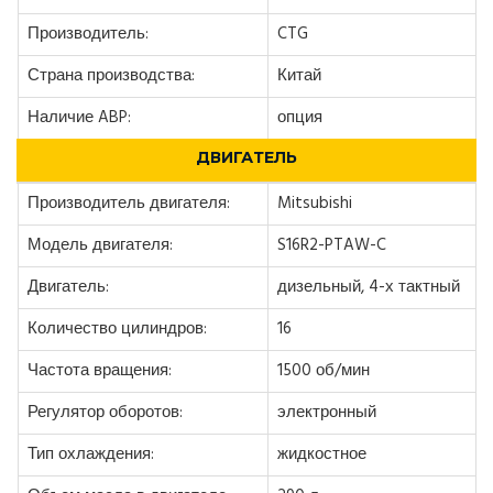
Производитель:
CTG
Страна производства:
Китай
Наличие ABP:
опция
ДВИГАТЕЛЬ
Производитель двигателя:
Mitsubishi
Модель двигателя:
S16R2-PTAW-C
Двигатель:
дизельный, 4-х тактный
Количество цилиндров:
16
Частота вращения:
1500 об/мин
Регулятор оборотов:
электронный
Тип охлаждения:
жидкостное