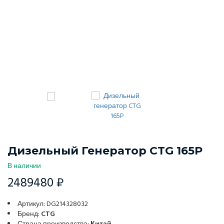
Дизельный Генератор CTG 165P
В наличии
2489480 ₽
Артикул: DG214328032
Бренд:
CTG