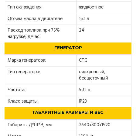
Тип охлаждения:
жидкостное
Объем масла в двигателе:
16.1 л
Расход топлива при 75%
24
нагрузке, л/час:
ГЕНЕРАТОР
Марка генератора:
CTG
Тип генератора:
синхронный,
бесщеточный
Частота:
50 Гц
Класс защиты:
IP23
ГАБАРИТНЫЕ РАЗМЕРЫ И ВЕС
Габариты Д*Ш*В, мм:
2640x800x1520