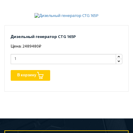
Дизельный генератор CTG 165P
Цена: 2489480₽
В корзину