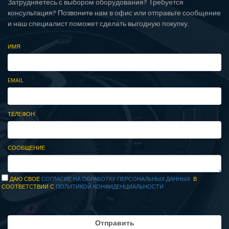
Затрудняетесь с выбором оборудования? Требуется
консультация? Позвоните нам в офис или отправьте сообщение
и наш специалист поможет сделать выгодную покупку.
ИМЯ
EMAIL
ТЕЛЕФОН
СООБЩЕНИЕ
ДАЮ СВОЕ
СОГЛАСИЕ НА ОБРАБОТКУ ПЕРСОНАЛЬНЫХ ДАННЫХ
В
СООТВЕТСТВИИ С
ПОЛИТИКОЙ КОНФИДЕНЦИАЛЬНОСТИ