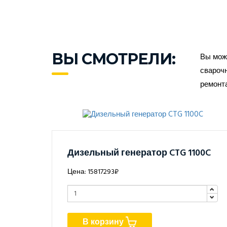
ВЫ СМОТРЕЛИ:
Вы може
сварочн
ремонт
Дизельный генератор CTG 1100C
Цена: 15817293₽
В корзину