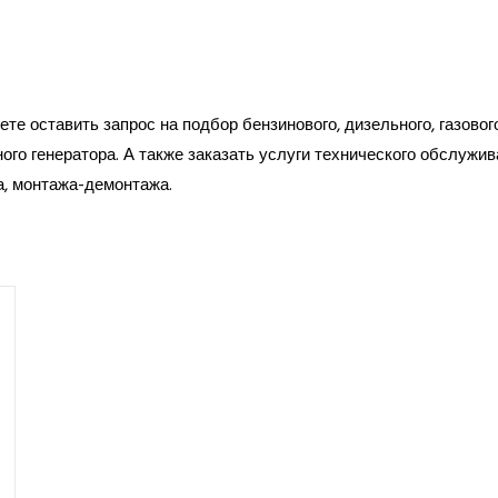
те оставить запрос на подбор бензинового, дизельного, газовог
ого генератора. А также заказать услуги технического обслужив
а, монтажа-демонтажа.