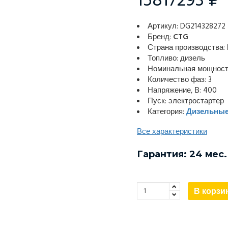
15817293 ₽
Артикул: DG214328272
Бренд:
CTG
Страна производства:
Топливо: дизель
Номинальная мощность
Количество фаз: 3
Напряжение, В: 400
Пуск: электростартер
Категория:
Дизельные
Все характеристики
Гарантия: 24 мес.
В корзи