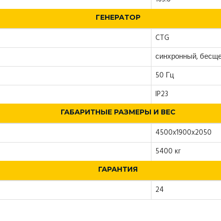
ГЕНЕРАТОР
CTG
синхронный, бесщ
50 Гц
IP23
ГАБАРИТНЫЕ РАЗМЕРЫ И ВЕС
4500x1900x2050
5400 кг
ГАРАНТИЯ
24