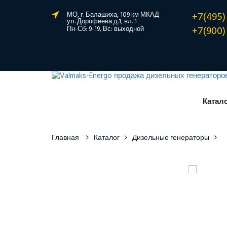
+7(495)
МО, г. Балашиха, 109 км МКАД
ул. Дорофеева д.1, вл. 1
+7(900)
Пн-Сб: 9-19, Вс: выходной
Катал
Главная
Каталог
Дизельные генераторы