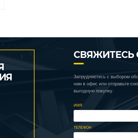
СВЯЖИТЕСЬ 
Я
ИЯ
Затрудняетесь с выбором об
нам в офис или отправьте со
выгодную покупку.
ИМЯ
ТЕЛЕФОН