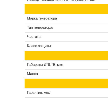
Марка генератора:
Тип генератора:
Частота:
Класс защиты:
Габариты Д*Ш*В, мм:
Масса:
Гарантия, мес: