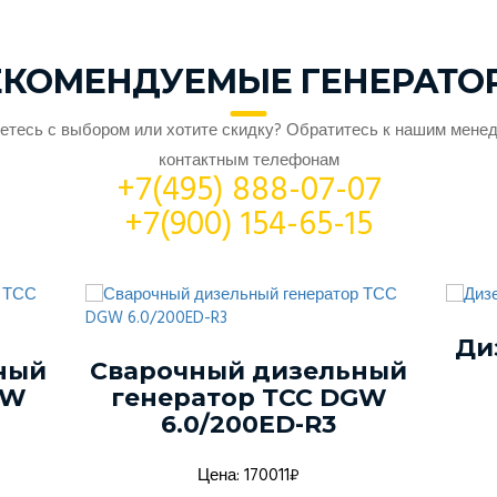
ЕКОМЕНДУЕМЫЕ ГЕНЕРАТО
етесь с выбором или хотите скидку? Обратитесь к нашим мене
контактным телефонам
+7(495) 888-07-07
+7(900) 154-65-15
Ди
ный
Сварочный дизельный
GW
генератор ТСС DGW
6.0/200ED-R3
Цена: 170011₽