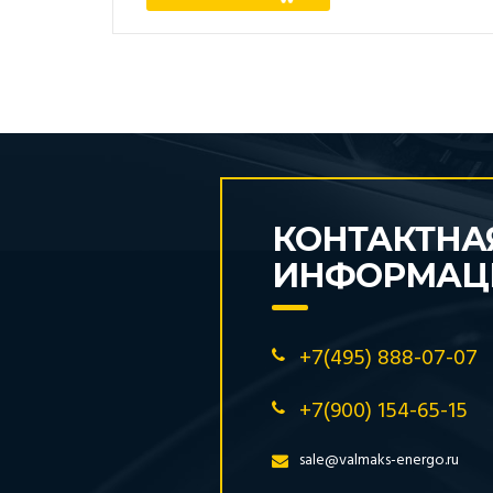
КОНТАКТНА
ИНФОРМАЦ
+7(495) 888-07-07
+7(900) 154-65-15
sale@valmaks-energo.ru