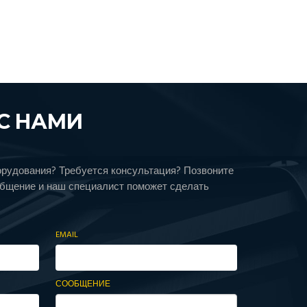
С НАМИ
орудования? Требуется консультация? Позвоните
общение и наш специалист поможет сделать
EMAIL
СООБЩЕНИЕ