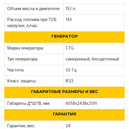
Объем масла в двигателе:
153 л
Расход топлива при 75%
143
нагрузке, л/час:
ГЕНЕРАТОР
Марка генератора:
CTG
Тип генератора:
синхронный, бесщеточный
Частота:
50 Гц
Класс защиты:
IP23
ГАБАРИТНЫЕ РАЗМЕРЫ И ВЕС
Габариты Д*Ш*В, мм:
6058x2438x2591
ГАРАНТИЯ
Гарантия, мес:
24