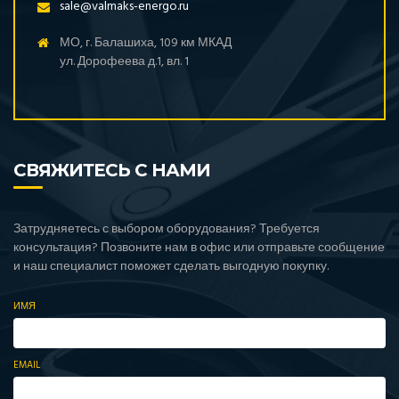
sale@valmaks-energo.ru
МО, г. Балашиха, 109 км МКАД
ул. Дорофеева д.1, вл. 1
СВЯЖИТЕСЬ С НАМИ
Затрудняетесь с выбором оборудования? Требуется
консультация? Позвоните нам в офис или отправьте сообщение
и наш специалист поможет сделать выгодную покупку.
ИМЯ
EMAIL