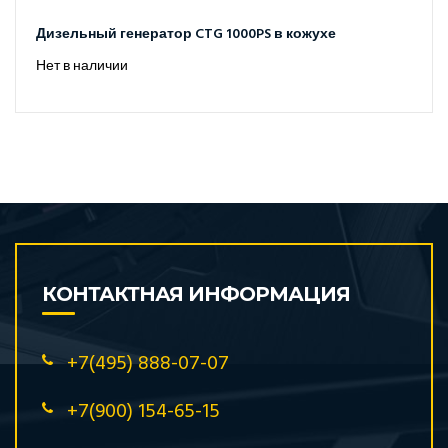
Дизельный генератор CTG 1000PS в кожухе
Нет в наличии
КОНТАКТНАЯ ИНФОРМАЦИЯ
+7(495) 888-07-07
+7(900) 154-65-15