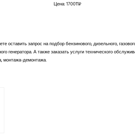
Цена: 170011₽
те оставить запрос на подбор бензинового, дизельного, газовог
ого генератора. А также заказать услуги технического обслужив
а, монтажа-демонтажа.