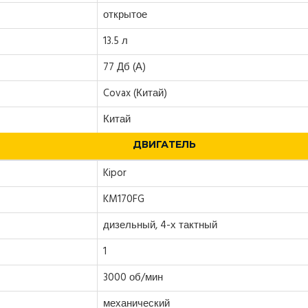
открытое
13.5 л
77 Дб (А)
Covax (Китай)
Китай
ДВИГАТЕЛЬ
Kipor
KM170FG
дизельный, 4-х тактный
1
3000 об/мин
механический