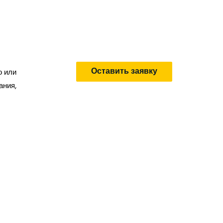
Цена: 
Оставить заявку
о или
ания,