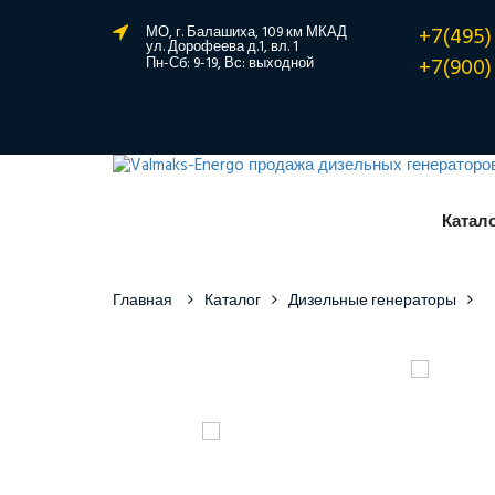
+7(495)
МО, г. Балашиха, 109 км МКАД
ул. Дорофеева д.1, вл. 1
+7(900)
Пн-Сб: 9-19, Вс: выходной
Катал
Главная
Каталог
Дизельные генераторы