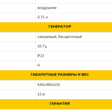
воздушное
0.75 л
ГЕНЕРАТОР
синхроный, бесщеточный
50 Гц
IP23
H
ГАБАРИТНЫЕ РАЗМЕРЫ И ВЕС
640x480x530
53 кг
ГАРАНТИЯ