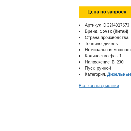
Цена по запросу
Артикул: DG214327673
Бренд:
Covax (Китай)
Страна производства:
Топливо: дизель
Номинальная мощность
Количество фаз: 1
Напряжение, В: 230
Пуск: ручной
Категория:
Дизельные
Все характеристики