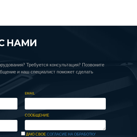
С НАМИ
орудования? Требуется консультация? Позвоните
общение и наш специалист поможет сделать
EMAIL
СООБЩЕНИЕ
ДАЮ СВОЕ
СОГЛАСИЕ НА ОБРАБОТКУ