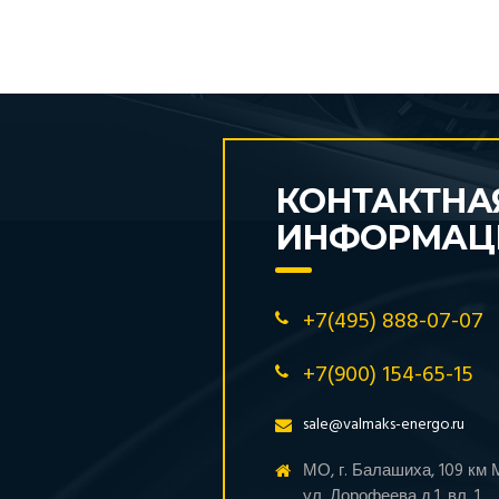
КОНТАКТНА
ИНФОРМАЦ
+7(495) 888-07-07
+7(900) 154-65-15
sale@valmaks-energo.ru
МО, г. Балашиха, 109 км
ул. Дорофеева д.1, вл. 1