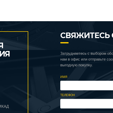
СВЯЖИТЕСЬ 
Я
ИЯ
Затрудняетесь с выбором об
нам в офис или отправьте со
выгодную покупку.
ИМЯ
ТЕЛЕФОН
 МКАД