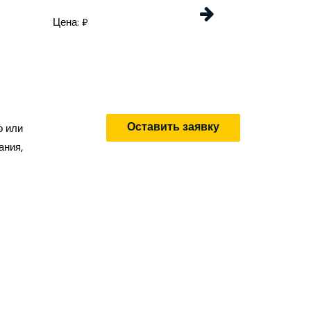
Цена: ₽
Цена: 
Оставить заявку
о или
ания,