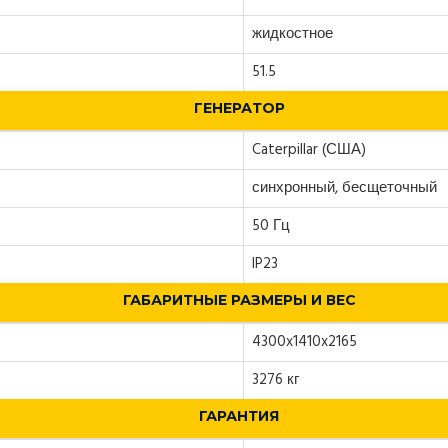
жидкостное
51.5
ГЕНЕРАТОР
Caterpillar (США)
синхронный, бесщеточный
50 Гц
IP23
ГАБАРИТНЫЕ РАЗМЕРЫ И ВЕС
4300x1410x2165
3276 кг
ГАРАНТИЯ