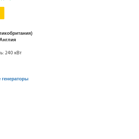
еликобритания)
Англия
: 240 кВт
 генераторы