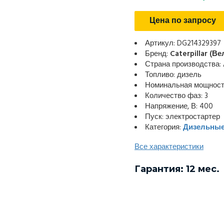
Цена по запросу
Артикул: DG214329397
Бренд:
Caterpillar (В
Страна производства:
Топливо: дизель
Номинальная мощность
Количество фаз: 3
Напряжение, В: 400
Пуск: электростартер
Категория:
Дизельные
Все характеристики
Гарантия: 12 мес.