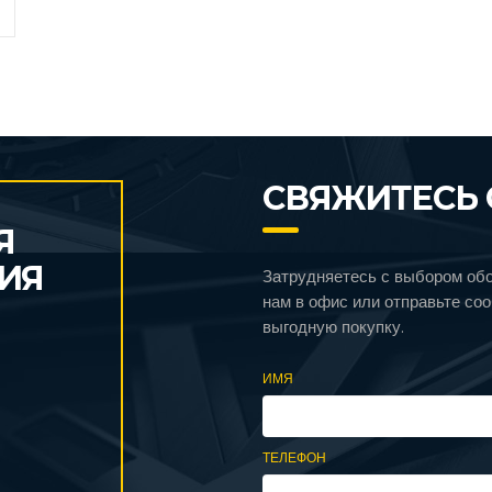
СВЯЖИТЕСЬ 
Я
ИЯ
Затрудняетесь с выбором об
нам в офис или отправьте со
выгодную покупку.
ИМЯ
ТЕЛЕФОН