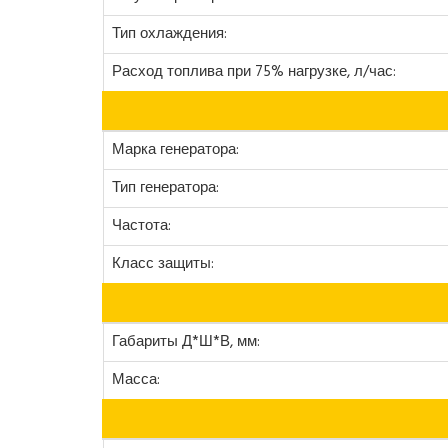
Тип охлаждения:
Расход топлива при 75% нагрузке, л/час:
Марка генератора:
Тип генератора:
Частота:
Класс защиты:
Габариты Д*Ш*В, мм:
Масса: