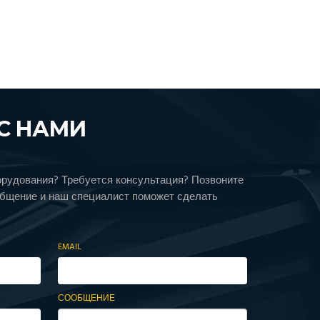
С НАМИ
орудования? Требуется консультация? Позвоните
общение и наш специалист поможет сделать
EMAIL
СООБЩЕНИЕ