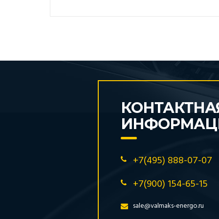
КОНТАКТНА
ИНФОРМАЦ
+7(495) 888-07-07
+7(900) 154-65-15
sale@valmaks-energo.ru