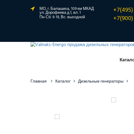
+7(495)
МО, г. Балашиха, 109 км МКАД
ул. Дорофеева д.1, вл. 1
+7(900)
Пн-Сб: 9-19, Вс: выходной
Катал
Главная
Каталог
Дизельные генераторы