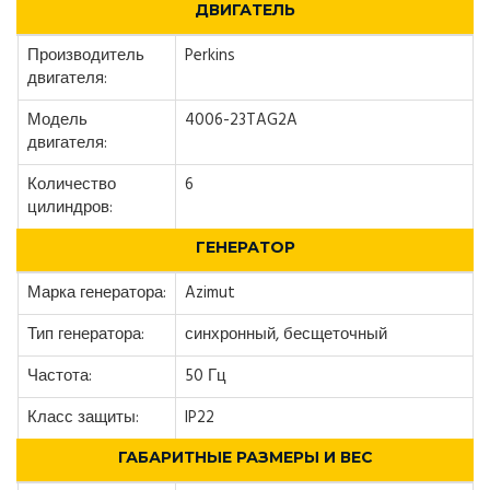
ДВИГАТЕЛЬ
Производитель
Perkins
двигателя:
Модель
4006-23TAG2A
двигателя:
Количество
6
цилиндров:
ГЕНЕРАТОР
Марка генератора:
Azimut
Тип генератора:
синхронный, бесщеточный
Частота:
50 Гц
Класс защиты:
IP22
ГАБАРИТНЫЕ РАЗМЕРЫ И ВЕС