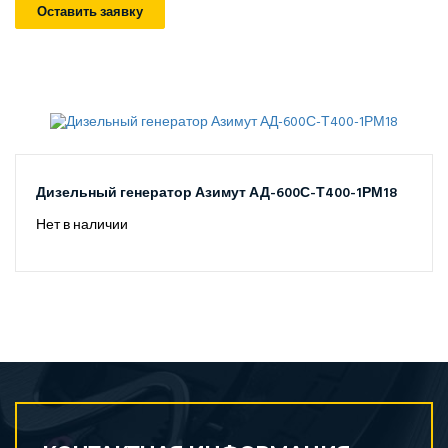
Оставить заявку
Дизельный генератор Азимут АД-600С-Т400-1РМ18
Нет в наличии