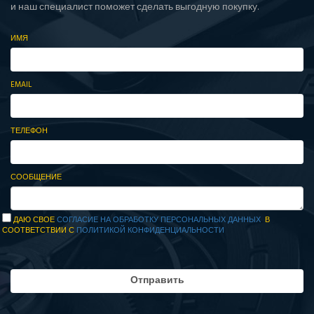
и наш специалист поможет сделать выгодную покупку.
ИМЯ
EMAIL
ТЕЛЕФОН
СООБЩЕНИЕ
ДАЮ СВОЕ
СОГЛАСИЕ НА ОБРАБОТКУ ПЕРСОНАЛЬНЫХ ДАННЫХ
В
СООТВЕТСТВИИ С
ПОЛИТИКОЙ КОНФИДЕНЦИАЛЬНОСТИ