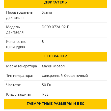
ДВИГАТЕЛЬ
Производитель
Scania
двигателя:
Модель
DC09 072A 02 13
двигателя:
Количество
5
цилиндров:
ГЕНЕРАТОР
Марка генератора:
Marelli Motori
Тип генератора:
синхронный, бесщеточный
Частота:
50 Гц
Класс защиты:
IP22
ГАБАРИТНЫЕ РАЗМЕРЫ И ВЕС