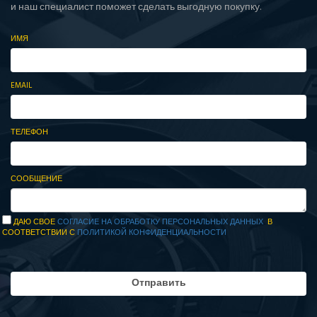
и наш специалист поможет сделать выгодную покупку.
ИМЯ
EMAIL
ТЕЛЕФОН
СООБЩЕНИЕ
ДАЮ СВОЕ
СОГЛАСИЕ НА ОБРАБОТКУ ПЕРСОНАЛЬНЫХ ДАННЫХ
В
СООТВЕТСТВИИ С
ПОЛИТИКОЙ КОНФИДЕНЦИАЛЬНОСТИ