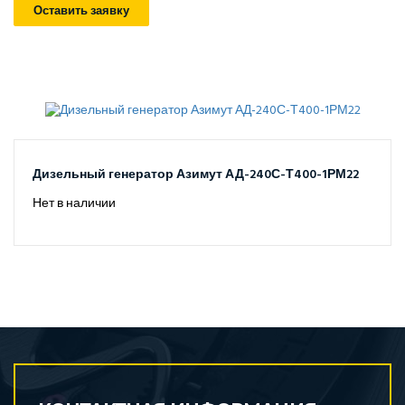
Оставить заявку
Дизельный генератор Азимут АД-240С-Т400-1РМ22
Нет в наличии