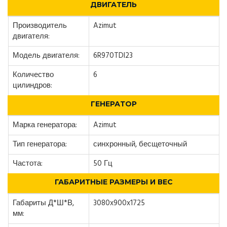
ДВИГАТЕЛЬ
Производитель
Azimut
двигателя:
Модель двигателя:
6R970TDI23
Количество
6
цилиндров:
ГЕНЕРАТОР
Марка генератора:
Azimut
Тип генератора:
синхронный, бесщеточный
Частота:
50 Гц
ГАБАРИТНЫЕ РАЗМЕРЫ И ВЕС
Габариты Д*Ш*В,
3080x900x1725
мм: