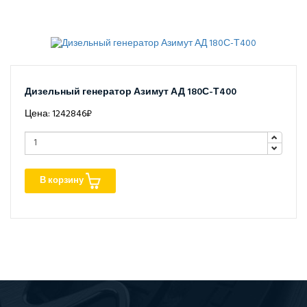
Дизельный генератор Азимут АД 180С-Т400
Цена: 1242846₽
В корзину