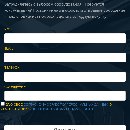
Затрудняетесь с выбором оборудования? Требуется
консультация? Позвоните нам в офис или отправьте сообщение
и наш специалист поможет сделать выгодную покупку.
ИМЯ
EMAIL
ТЕЛЕФОН
СООБЩЕНИЕ
ДАЮ СВОЕ
СОГЛАСИЕ НА ОБРАБОТКУ ПЕРСОНАЛЬНЫХ ДАННЫХ
В
СООТВЕТСТВИИ С
ПОЛИТИКОЙ КОНФИДЕНЦИАЛЬНОСТИ