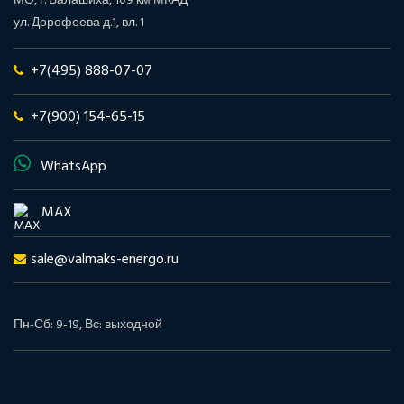
МО, г. Балашиха, 109 км МКАД
ул. Дорофеева д.1, вл. 1
+7(495) 888-07-07
+7(900) 154-65-15
WhatsApp
MAX
sale@valmaks-energo.ru
Пн-Сб: 9-19, Вс: выходной