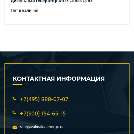
Дизельный генератор Atlas Copco QI 45
Нет в наличии
КОНТАКТНАЯ ИНФОРМАЦИЯ
+7(495) 888-07-07
+7(900) 154-65-15
sale@valmaks-energo.ru