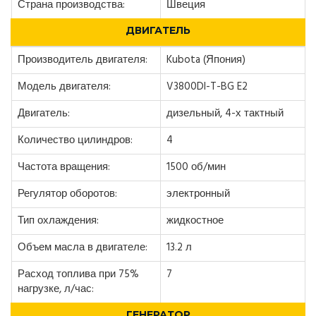
Страна производства:
Швеция
ДВИГАТЕЛЬ
Производитель двигателя:
Kubota (Япония)
Модель двигателя:
V3800DI-T-BG E2
Двигатель:
дизельный, 4-х тактный
Количество цилиндров:
4
Частота вращения:
1500 об/мин
Регулятор оборотов:
электронный
Тип охлаждения:
жидкостное
Объем масла в двигателе:
13.2 л
Расход топлива при 75%
7
нагрузке, л/час:
ГЕНЕРАТОР