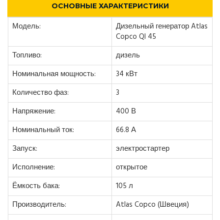
ОСНОВНЫЕ ХАРАКТЕРИСТИКИ
Модель:
Дизельный генератор Atlas
Copco QI 45
Топливо:
дизель
Номинальная мощность:
34 кВт
Количество фаз:
3
Напряжение:
400 В
Номинальный ток:
66.8 А
Запуск:
электростартер
Исполнение:
открытое
Ёмкость бака:
105 л
Производитель:
Atlas Copco (Швеция)