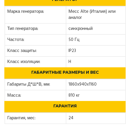
Марка генератора:
Месс Alte (Италия) или
аналог
Тип генератора:
синхронный
Частота:
50 Гц
Класс защиты:
IP23
Класс изоляции:
H
ГАБАРИТНЫЕ РАЗМЕРЫ И ВЕС
Габариты Д*Ш*В, мм:
1860x940x1160
Масса:
810 кг
ГАРАНТИЯ
Гарантия, мес:
24