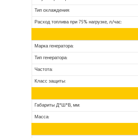
Тип охлаждения:
Расход топлива при 75% нагрузке, л/час:
Марка генератора:
Тип генератора:
Частота:
Класс защиты:
Габариты Д*Ш*В, мм:
Масса: