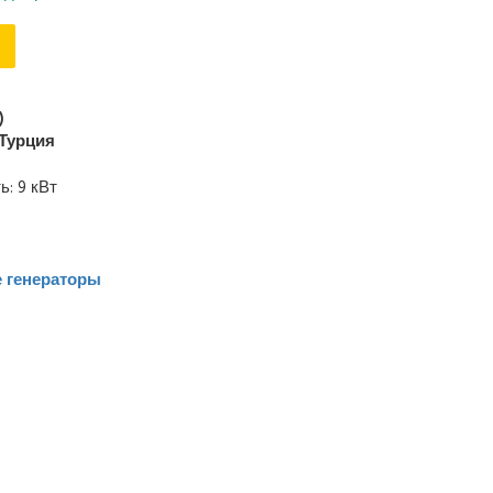
)
Турция
: 9 кВт
 генераторы