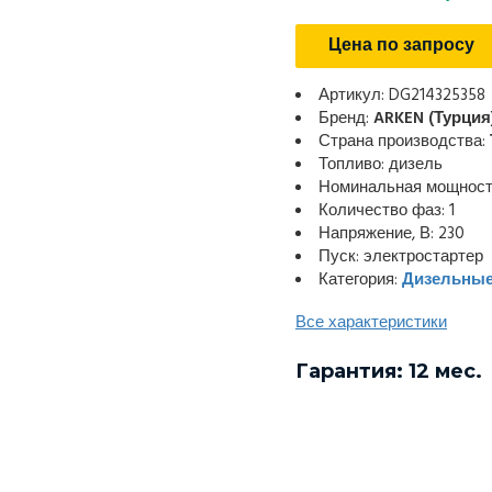
Цена по запросу
Артикул: DG214325358
Бренд:
ARKEN (Турция
Страна производства:
Топливо: дизель
Номинальная мощность
Количество фаз: 1
Напряжение, В: 230
Пуск: электростартер
Категория:
Дизельные
Все характеристики
Гарантия: 12 мес.