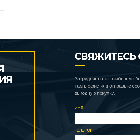
СВЯЖИТЕСЬ 
Я
ИЯ
Затрудняетесь с выбором об
нам в офис или отправьте со
выгодную покупку.
ИМЯ
ТЕЛЕФОН