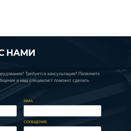
С НАМИ
орудования? Требуется консультация? Позвоните
общение и наш специалист поможет сделать
EMAIL
СООБЩЕНИЕ