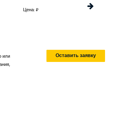
Цена: ₽
Цена: 
Оставить заявку
о или
ания,