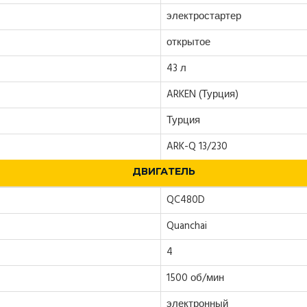
электростартер
открытое
43 л
ARKEN (Турция)
Турция
ARK-Q 13/230
ДВИГАТЕЛЬ
QC480D
Quanchai
4
1500 об/мин
электронный