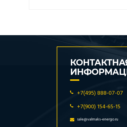
КОНТАКТНА
ИНФОРМАЦ
+7(495) 888-07-07
+7(900) 154-65-15
sale@valmaks-energo.ru