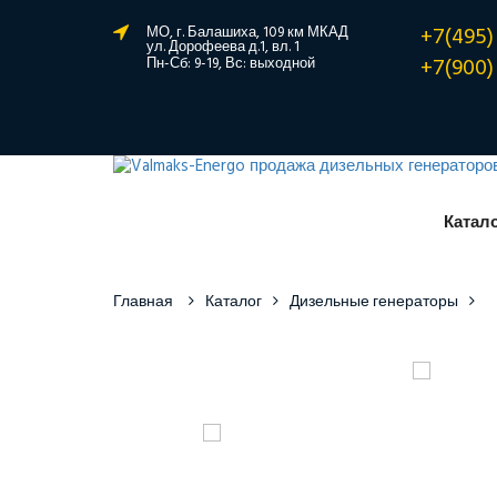
+7(495)
МО, г. Балашиха, 109 км МКАД
ул. Дорофеева д.1, вл. 1
+7(900)
Пн-Сб: 9-19, Вс: выходной
Катал
Главная
Каталог
Дизельные генераторы