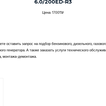
6.0/200ED-R3
Цена: 170011₽
те оставить запрос на подбор бензинового, дизельного, газовог
ого генератора. А также заказать услуги технического обслужив
а, монтажа-демонтажа.