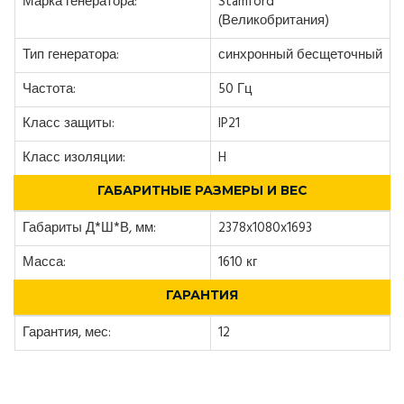
Марка генератора:
Stamford
(Великобритания)
Тип генератора:
синхронный бесщеточный
Частота:
50 Гц
Класс защиты:
IP21
Класс изоляции:
H
ГАБАРИТНЫЕ РАЗМЕРЫ И ВЕС
Габариты Д*Ш*В, мм:
2378x1080x1693
Масса:
1610 кг
ГАРАНТИЯ
Гарантия, мес:
12