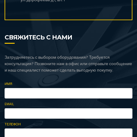
ул. Дорофеева д.1, вл. 1
СВЯЖИТЕСЬ С НАМИ
Затрудняетесь с выбором оборудования? Требуется
консультация? Позвоните нам в офис или отправьте сообщение
и наш специалист поможет сделать выгодную покупку.
ИМЯ
EMAIL
ТЕЛЕФОН