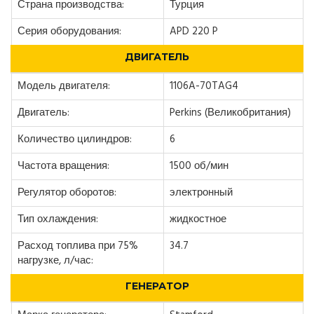
Страна производства:
Турция
Серия оборудования:
APD 220 P
ДВИГАТЕЛЬ
Модель двигателя:
1106A-70TAG4
Двигатель:
Perkins (Великобритания)
Количество цилиндров:
6
Частота вращения:
1500 об/мин
Регулятор оборотов:
электронный
Тип охлаждения:
жидкостное
Расход топлива при 75%
34.7
нагрузке, л/час:
ГЕНЕРАТОР