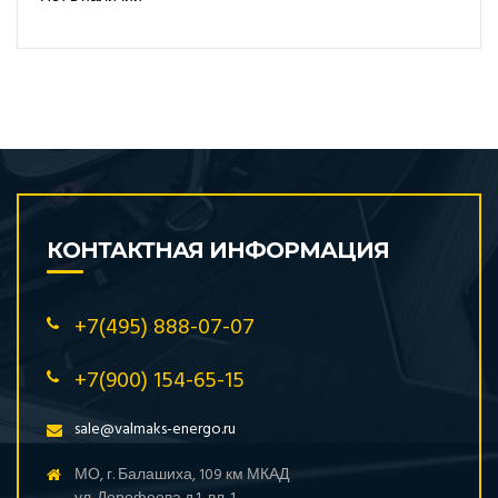
КОНТАКТНАЯ ИНФОРМАЦИЯ
+7(495) 888-07-07
+7(900) 154-65-15
sale@valmaks-energo.ru
МО, г. Балашиха, 109 км МКАД