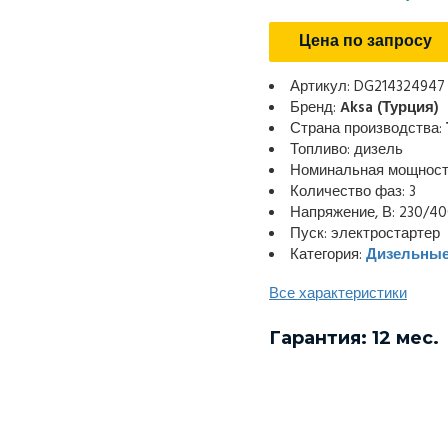
Цена по запросу
Артикул: DG214324947
Бренд:
Aksa (Турция)
Страна производства:
Топливо: дизель
Номинальная мощность
Количество фаз: 3
Напряжение, В: 230/4
Пуск: электростартер
Категория:
Дизельные
Все характеристики
Гарантия: 12 мес.