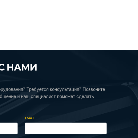
С НАМИ
орудования? Требуется консультация? Позвоните
общение и наш специалист поможет сделать
EMAIL