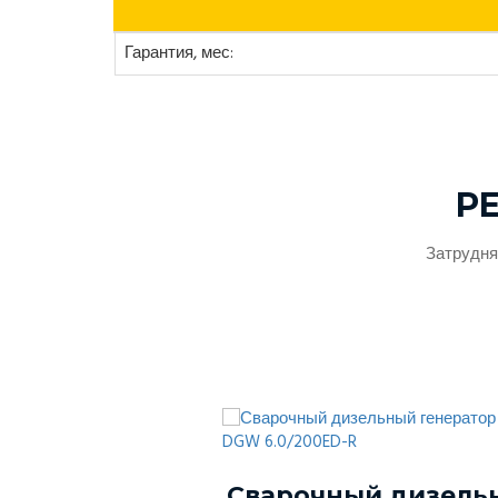
Гарантия, мес:
Р
Затрудня
ый генератор
Сварочный дизель