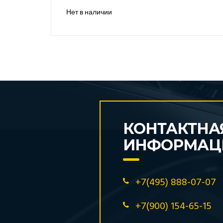
Нет в наличии
КОНТАКТНА
ИНФОРМАЦ
+7(495) 888-07-07
+7(900) 154-65-15