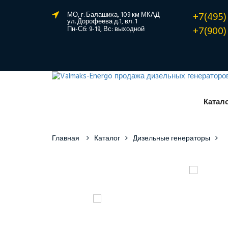
+7(495)
МО, г. Балашиха, 109 км МКАД
ул. Дорофеева д.1, вл. 1
+7(900)
Пн-Сб: 9-19, Вс: выходной
Катал
Главная
Каталог
Дизельные генераторы