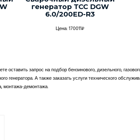
GW
генератор ТСС DGW
6.0/200ED-R3
Цена: 170011₽
те оставить запрос на подбор бензинового, дизельного, газовог
ого генератора. А также заказать услуги технического обслужив
а, монтажа-демонтажа.