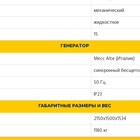
механический
жидкостное
15
ГЕНЕРАТОР
Mecc Alte (Италия)
синхронный бесщет
50 Гц
IP23
ГАБАРИТНЫЕ РАЗМЕРЫ И ВЕС
2150x1500x1534
1180 кг