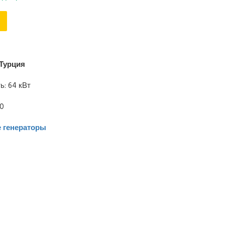
Турция
: 64 кВт
00
 генераторы