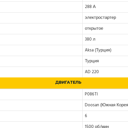
288 А
электростартер
открытое
380 л
Aksa (Турция)
Турция
AD 220
ДВИГАТЕЛЬ
P086TI
Doosan (Южная Корея
6
1500 об/мин