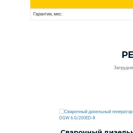
Гарантия, мес:
Р
Затрудня
ый генератор
Сварочный дизель