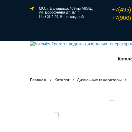
+7(495)
МО, г. Балашиха, 109 км МКАД
ул. Дорофеева д.1, вл. 1
+7(900)
Пн-Сб: 9-19, Вс: выходной
Катал
Главная
Каталог
Дизельные генераторы