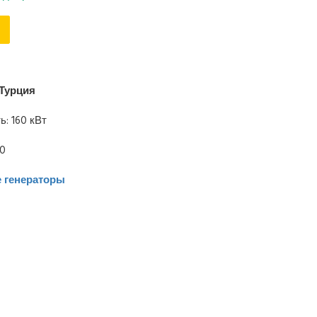
Турция
: 160 кВт
00
 генераторы