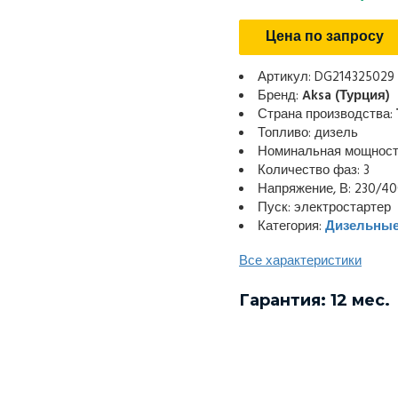
Цена по запросу
Артикул: DG214325029
Бренд:
Aksa (Турция)
Страна производства:
Топливо: дизель
Номинальная мощность
Количество фаз: 3
Напряжение, В: 230/4
Пуск: электростартер
Категория:
Дизельные
Все характеристики
Гарантия: 12 мес.