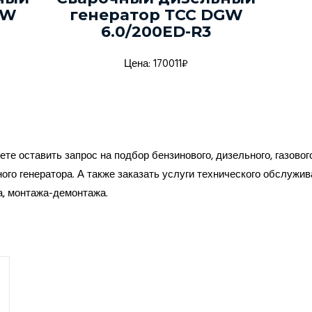
GW
генератор ТСС DGW
6.0/200ED-R3
Цена: 170011₽
те оставить запрос на подбор бензинового, дизельного, газовог
ого генератора. А также заказать услуги технического обслужив
а, монтажа-демонтажа.