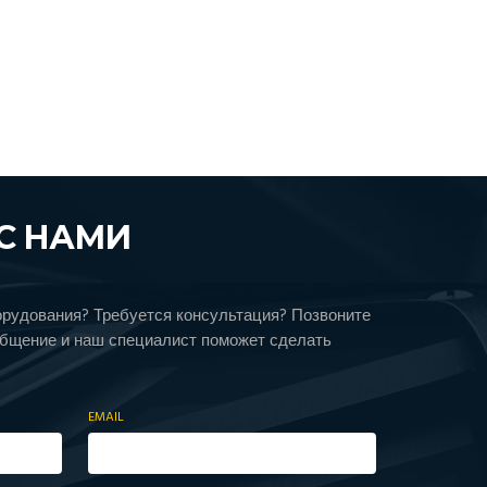
С НАМИ
орудования? Требуется консультация? Позвоните
общение и наш специалист поможет сделать
EMAIL