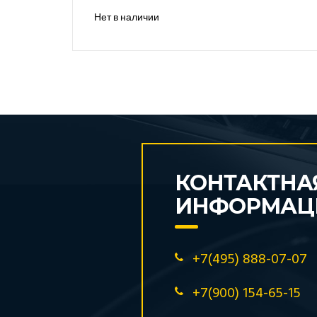
Нет в наличии
КОНТАКТНА
ИНФОРМАЦ
+7(495) 888-07-07
+7(900) 154-65-15