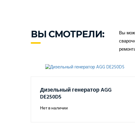
ВЫ СМОТРЕЛИ:
Вы може
сварочн
ремонт
Дизельный генератор AGG
DE250D5
Нет в наличии