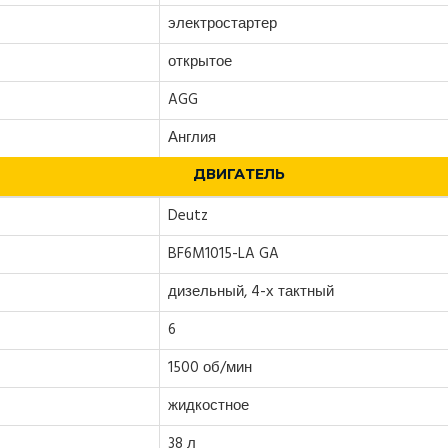
электростартер
открытое
AGG
Англия
ДВИГАТЕЛЬ
Deutz
BF6M1015-LA GA
дизельный, 4-х тактный
6
1500 об/мин
жидкостное
38 л