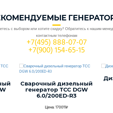
ЕКОМЕНДУЕМЫЕ ГЕНЕРАТО
етесь с выбором или хотите скидку? Обратитесь к нашим мене
контактным телефонам
+7(495) 888-07-07
+7(900) 154-65-15
Ди
ный
Сварочный дизельный
GW
генератор ТСС DGW
6.0/200ED-R3
Цена: 170011₽