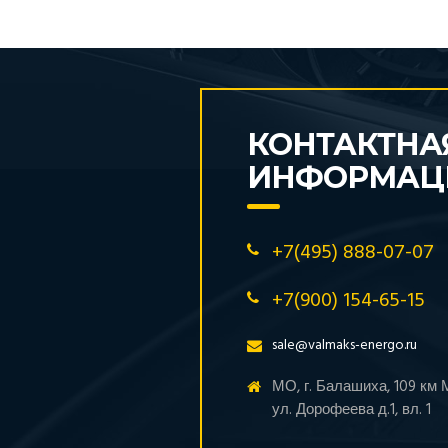
КОНТАКТНА
ИНФОРМАЦ
+7(495) 888-07-07
+7(900) 154-65-15
sale@valmaks-energo.ru
МО, г. Балашиха, 109 км
ул. Дорофеева д.1, вл. 1