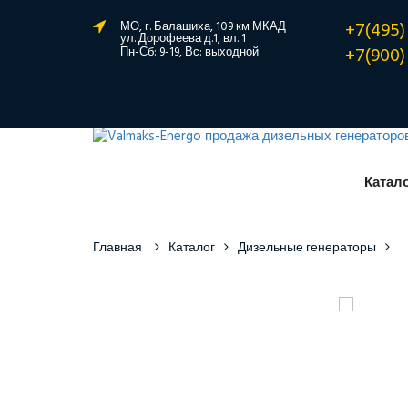
+7(495)
МО, г. Балашиха, 109 км МКАД
ул. Дорофеева д.1, вл. 1
+7(900)
Пн-Сб: 9-19, Вс: выходной
Катал
Главная
Каталог
Дизельные генераторы