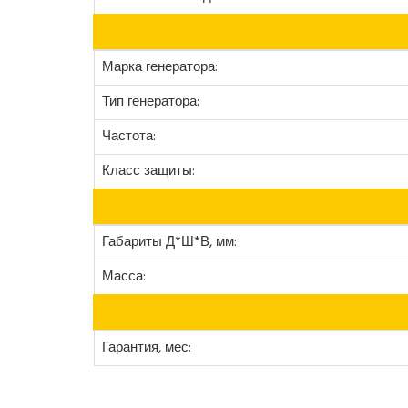
Марка генератора:
Тип генератора:
Частота:
Класс защиты:
Габариты Д*Ш*В, мм:
Масса:
Гарантия, мес: