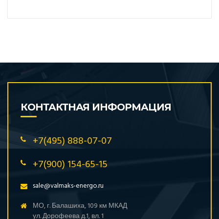
КОНТАКТНАЯ ИНФОРМАЦИЯ
+7(495) 888-07-07
+7(900) 154-65-15
sale@valmaks-energo.ru
МО, г. Балашиха, 109 км МКАД
ул. Дорофеева д.1, вл. 1