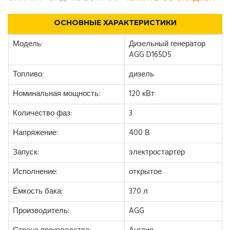
ОСНОВНЫЕ ХАРАКТЕРИСТИКИ
Модель:
Дизельный генератор
AGG D165D5
Топливо:
дизель
Номинальная мощность:
120 кВт
Количество фаз:
3
Напряжение:
400 В
Запуск:
электростартер
Исполнение:
открытое
Ёмкость бака:
370 л
Производитель:
AGG