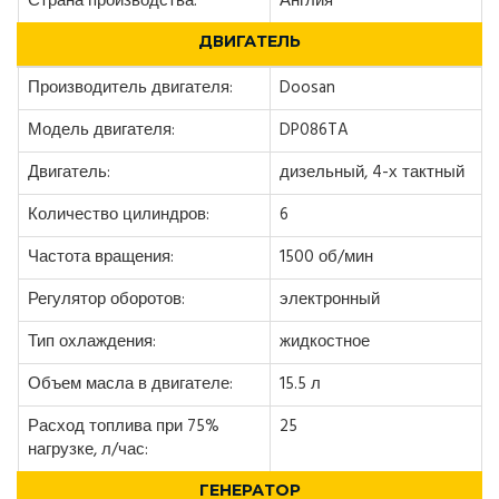
Страна производства:
Англия
ДВИГАТЕЛЬ
Производитель двигателя:
Doosan
Модель двигателя:
DP086TA
Двигатель:
дизельный, 4-х тактный
Количество цилиндров:
6
Частота вращения:
1500 об/мин
Регулятор оборотов:
электронный
Тип охлаждения:
жидкостное
Объем масла в двигателе:
15.5 л
Расход топлива при 75%
25
нагрузке, л/час:
ГЕНЕРАТОР