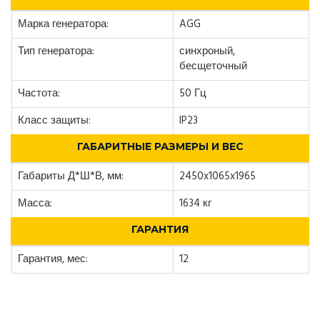
Марка генератора:
AGG
Тип генератора:
синхроный,
бесщеточный
Частота:
50 Гц
Класс защиты:
IP23
ГАБАРИТНЫЕ РАЗМЕРЫ И ВЕС
Габариты Д*Ш*В, мм:
2450x1065x1965
Масса:
1634 кг
ГАРАНТИЯ
Гарантия, мес:
12