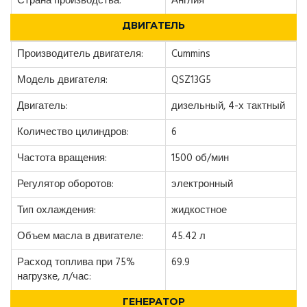
Страна производства:
Англия
ДВИГАТЕЛЬ
Производитель двигателя:
Cummins
Модель двигателя:
QSZ13G5
Двигатель:
дизельный, 4-х тактный
Количество цилиндров:
6
Частота вращения:
1500 об/мин
Регулятор оборотов:
электронный
Тип охлаждения:
жидкостное
Объем масла в двигателе:
45.42 л
Расход топлива при 75%
69.9
нагрузке, л/час:
ГЕНЕРАТОР