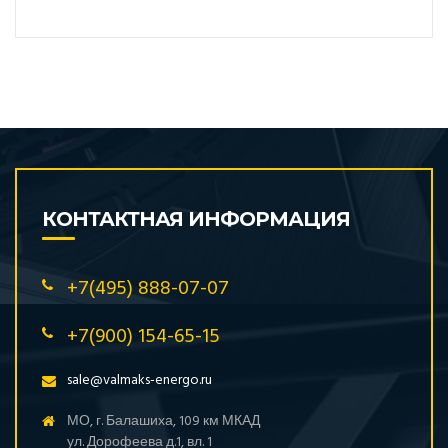
КОНТАКТНАЯ ИНФОРМАЦИЯ
+7(495) 888-07-07
+7(900) 154-65-15
sale@valmaks-energo.ru
МО, г. Балашиха, 109 км МКАД
ул. Дорофеева д.1, вл. 1