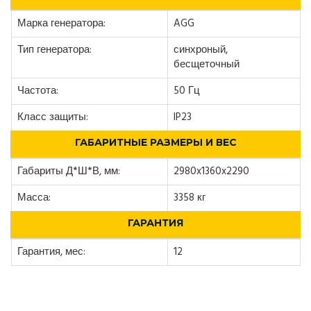
Марка генератора:
AGG
Тип генератора:
синхроный,
бесщеточный
Частота:
50 Гц
Класс защиты:
IP23
ГАБАРИТНЫЕ РАЗМЕРЫ И ВЕС
Габариты Д*Ш*В, мм:
2980x1360x2290
Масса:
3358 кг
ГАРАНТИЯ
Гарантия, мес:
12