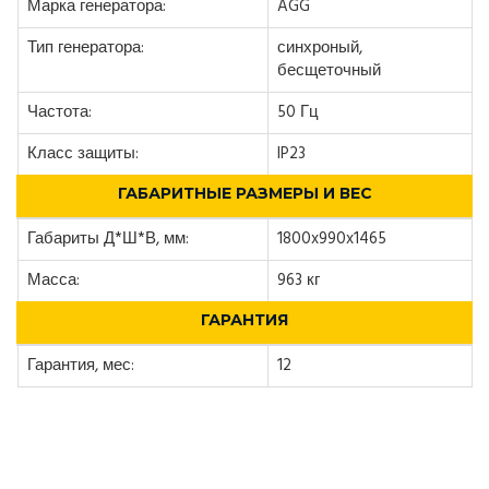
Марка генератора:
AGG
Тип генератора:
синхроный,
бесщеточный
Частота:
50 Гц
Класс защиты:
IP23
ГАБАРИТНЫЕ РАЗМЕРЫ И ВЕС
Габариты Д*Ш*В, мм:
1800x990x1465
Масса:
963 кг
ГАРАНТИЯ
Гарантия, мес:
12