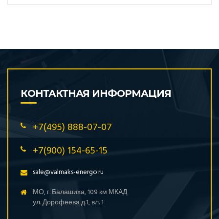
КОНТАКТНАЯ ИНФОРМАЦИЯ
+7(495) 888-07-07
+7(900) 154-65-15
sale@valmaks-energo.ru
МО, г. Балашиха, 109 км МКАД
ул. Дорофеева д.1, вл. 1