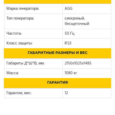
Марка генератора:
AGG
Тип генератора:
синхроный,
бесщеточный
Частота:
50 Гц
Класс защиты:
IP23
ГАБАРИТНЫЕ РАЗМЕРЫ И ВЕС
Габариты Д*Ш*В, мм:
2150x1025x1485
Масса:
1080 кг
ГАРАНТИЯ
Гарантия, мес:
12