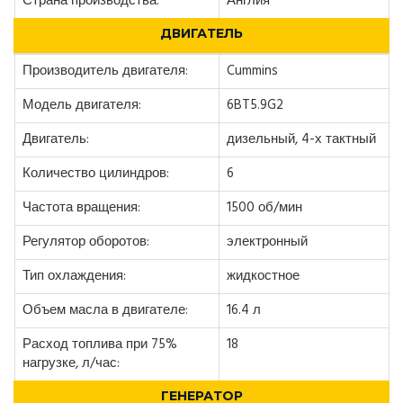
Страна производства:
Англия
ДВИГАТЕЛЬ
Производитель двигателя:
Cummins
Модель двигателя:
6BT5.9G2
Двигатель:
дизельный, 4-х тактный
Количество цилиндров:
6
Частота вращения:
1500 об/мин
Регулятор оборотов:
электронный
Тип охлаждения:
жидкостное
Объем масла в двигателе:
16.4 л
Расход топлива при 75%
18
нагрузке, л/час:
ГЕНЕРАТОР