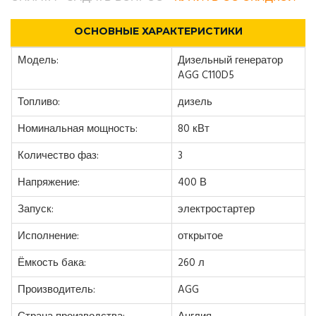
ОСНОВНЫЕ ХАРАКТЕРИСТИКИ
Модель:
Дизельный генератор
AGG C110D5
Топливо:
дизель
Номинальная мощность:
80 кВт
Количество фаз:
3
Напряжение:
400 В
Запуск:
электростартер
Исполнение:
открытое
Ёмкость бака:
260 л
Производитель:
AGG