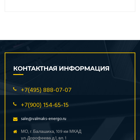
КОНТАКТНАЯ ИНФОРМАЦИЯ
+7(495) 888-07-07
+7(900) 154-65-15
sale@valmaks-energo.ru
МО, г. Балашиха, 109 км МКАД
ул. Дорофеева д.1, вл. 1