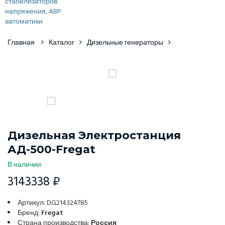
Главная
Каталог
Дизельные генераторы
Дизельная Электростанция
АД-500-Fregat
В наличии
3143338 ₽
Артикул: DG214324785
Бренд:
Fregat
Страна производства:
Россия