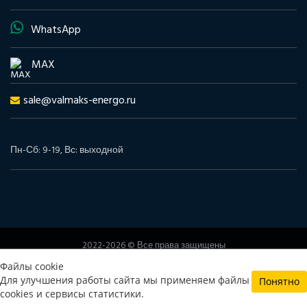
WhatsApp
MAX
sale@valmaks-energo.ru
Пн-Сб: 9-19, Вс: выходной
2022-2026 © Все права защищены
www.valmaks-energo.ru
Файлы cookie
Политика конфиденциальности
Согласие на обработку
Для улучшения работы сайта мы применяем файлы
Понятно
персональных данных
cookies и сервисы статистики.