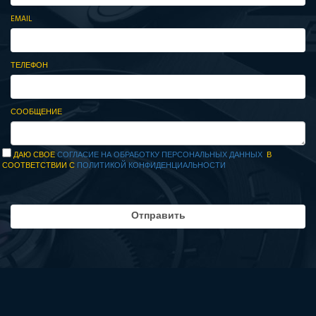
EMAIL
ТЕЛЕФОН
СООБЩЕНИЕ
ДАЮ СВОЕ
СОГЛАСИЕ НА ОБРАБОТКУ ПЕРСОНАЛЬНЫХ ДАННЫХ
В
СООТВЕТСТВИИ С
ПОЛИТИКОЙ КОНФИДЕНЦИАЛЬНОСТИ