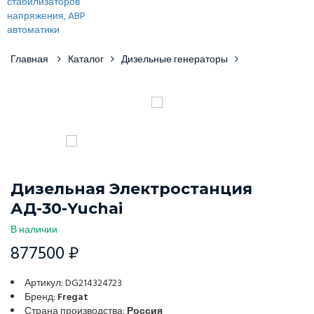
Главная
Каталог
Дизельные генераторы
Дизельная Электростанция
АД-30-Yuchai
В наличии
877500 ₽
Артикул: DG214324723
Бренд:
Fregat
Страна производства:
Россия