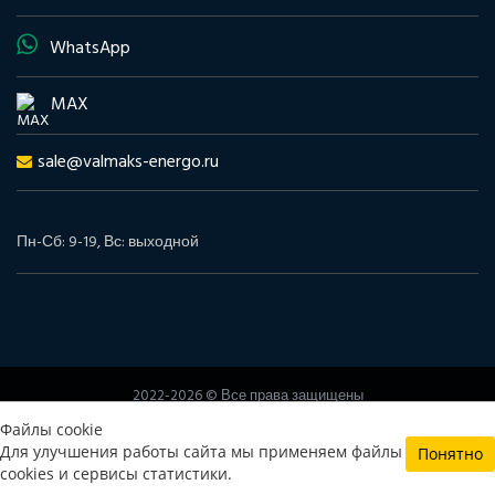
WhatsApp
MAX
sale@valmaks-energo.ru
Пн-Сб: 9-19, Вс: выходной
2022-2026 © Все права защищены
www.valmaks-energo.ru
Файлы cookie
Политика конфиденциальности
Согласие на обработку
Для улучшения работы сайта мы применяем файлы
Понятно
персональных данных
cookies и сервисы статистики.