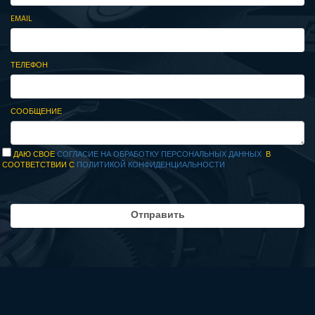
EMAIL
ТЕЛЕФОН
СООБЩЕНИЕ
ДАЮ СВОЕ
СОГЛАСИЕ НА ОБРАБОТКУ ПЕРСОНАЛЬНЫХ ДАННЫХ
В
СООТВЕТСТВИИ С
ПОЛИТИКОЙ КОНФИДЕНЦИАЛЬНОСТИ