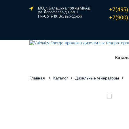
+7(495)
МО, г. Балашиха, 109 км МКАД
ул. Дорофеева д.1, вл. 1
+7(900)
Пн-Сб: 9-19, Вс: выходной
Катал
Главная
Каталог
Дизельные генераторы