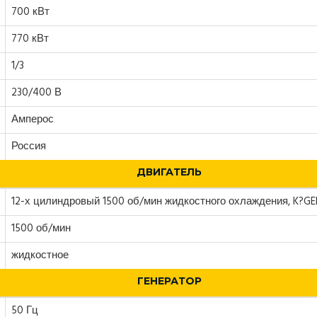
700 кВт
770 кВт
1/3
230/400 В
Амперос
Россия
ДВИГАТЕЛЬ
12-х цилиндровый 1500 об/мин жидкостного охлаждения, K?GE
1500 об/мин
жидкостное
ГЕНЕРАТОР
50 Гц