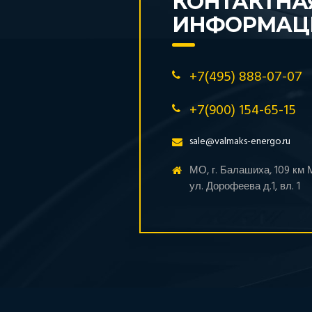
КОНТАКТНА
ИНФОРМАЦ
+7(495) 888-07-07
+7(900) 154-65-15
sale@valmaks-energo.ru
МО, г. Балашиха, 109 км
ул. Дорофеева д.1, вл. 1