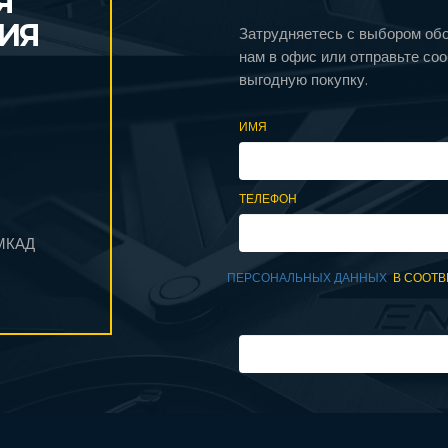
Я
ИЯ
Затрудняетесь с выбором об
нам в офис или отправьте со
выгодную покупку.
ИМЯ
ТЕЛЕФОН
 МКАД
ПЕРСОНАЛЬНЫХ ДАННЫХ
В СООТВ