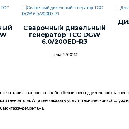
Ди
ный
Сварочный дизельный
GW
генератор ТСС DGW
6.0/200ED-R3
Цена: 170011₽
те оставить запрос на подбор бензинового, дизельного, газовог
ого генератора. А также заказать услуги технического обслужив
а, монтажа-демонтажа.