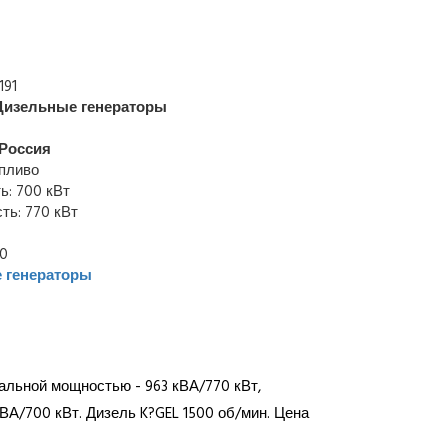
191
Дизельные генераторы
Россия
опливо
: 700 кВт
ь: 770 кВт
00
 генераторы
альной мощностью - 963 кВА/770 кВт,
ВА/700 кВт. Дизель K?GEL 1500 об/мин. Цена