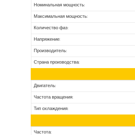
Номинальная мощность:
Максимальная мощность:
Количество фаз:
Напряжение:
Производитель:
Страна производства:
Двигатель:
Частота вращения:
Тип охлаждения:
Частота: