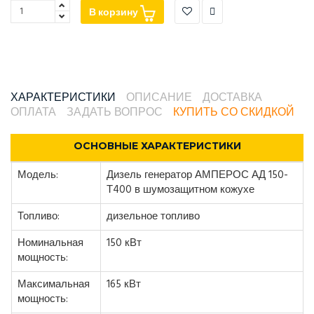
В корзину
ХАРАКТЕРИСТИКИ
ОПИСАНИЕ
ДОСТАВКА
ОПЛАТА
ЗАДАТЬ ВОПРОС
КУПИТЬ СО СКИДКОЙ
ОСНОВНЫЕ ХАРАКТЕРИСТИКИ
Модель:
Дизель генератор АМПЕРОС АД 150-
Т400 в шумозащитном кожухе
Топливо:
дизельное топливо
Номинальная
150 кВт
мощность:
Максимальная
165 кВт
мощность: