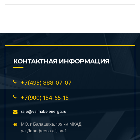
КОНТАКТНАЯ ИНФОРМАЦИЯ
+7(495) 888-07-07
+7(900) 154-65-15
sale@valmaks-energo.ru
МО, г. Балашиха, 109 км МКАД
ул. Дорофеева д.1, вл. 1