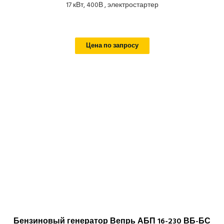
17 кВт, 400В , электростартер
Цена по запросу
Бензиновый генератор Вепрь АБП 16-230 ВБ-БС