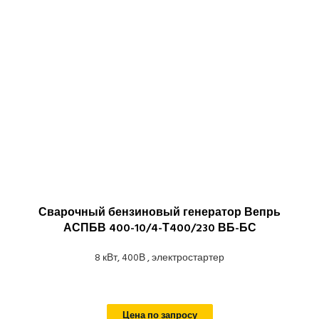
Сварочный бензиновый генератор Вепрь
АСПБВ 400-10/4-Т400/230 ВБ-БС
8 кВт, 400В , электростартер
Цена по запросу