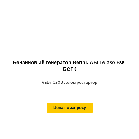
Бензиновый генератор Вепрь АБП 6-230 ВФ-
БСГК
6 кВт, 230В , электростартер
Цена по запросу