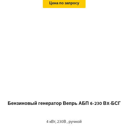
Цена по запросу
Бензиновый генератор Вепрь АБП 6-230 ВX-БСГ
4 кВт, 230В , ручной