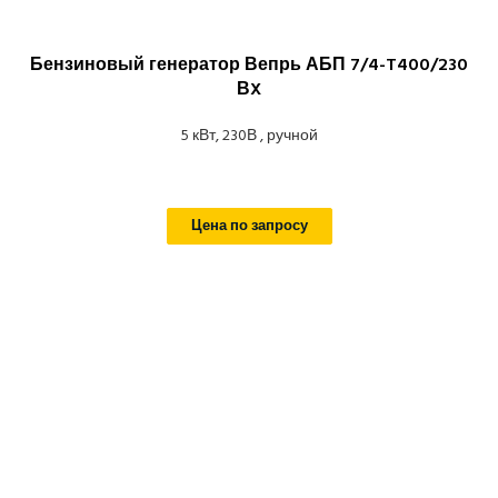
Бензиновый генератор Вепрь АБП 7/4-T400/230
ВX
5 кВт, 230В , ручной
Цена по запросу