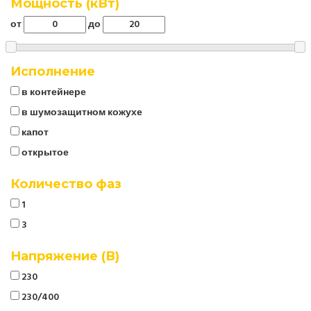
Мощность (кВт)
от
до
Исполнение
в контейнере
в шумозащитном кожухе
капот
открытое
Количество фаз
1
3
Напряжение (В)
230
230/400