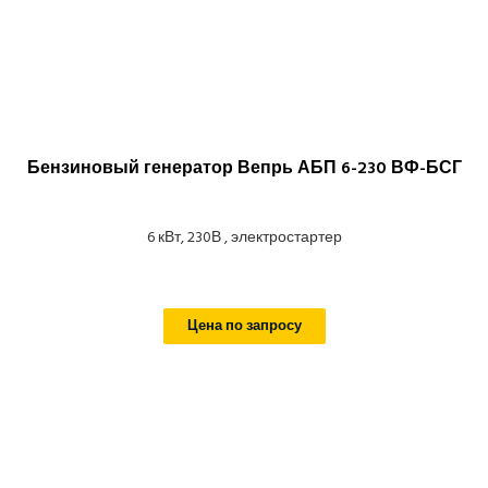
Бензиновый генератор Вепрь АБП 6-230 ВФ-БСГ
6 кВт, 230В , электростартер
Цена по запросу