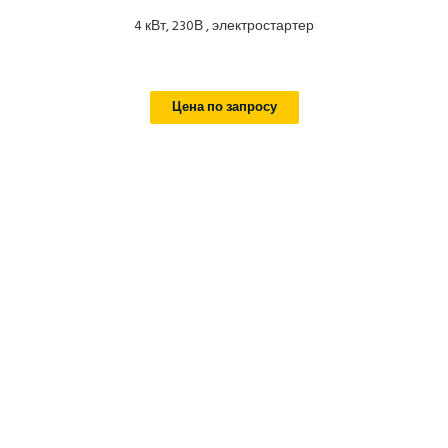
4 кВт, 230В , электростартер
Цена по запросу