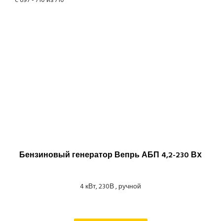
c 697 - 710 из 710
Бензиновый генератор Вепрь АБП 4,2-230 ВX
4 кВт, 230В , ручной