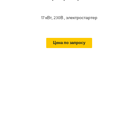
17 кВт, 230В , электростартер
Цена по запросу