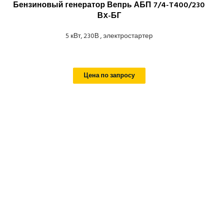
Бензиновый генератор Вепрь АБП 7/4-T400/230
ВX-БГ
5 кВт, 230В , электростартер
Цена по запросу