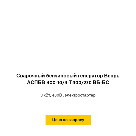
Сварочный бензиновый генератор Вепрь
АСПБВ 400-10/4-Т400/230 ВБ-БС
8 кВт, 400В , электростартер
Цена по запросу