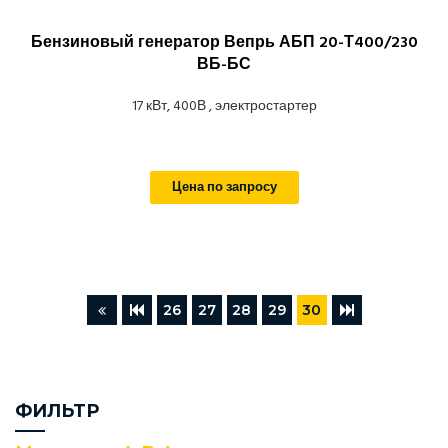
Бензиновый генератор Вепрь АБП 20-Т400/230
ВБ-БС
17 кВт, 400В , электростартер
Цена по запросу
26
27
28
29
30
ФИЛЬТР