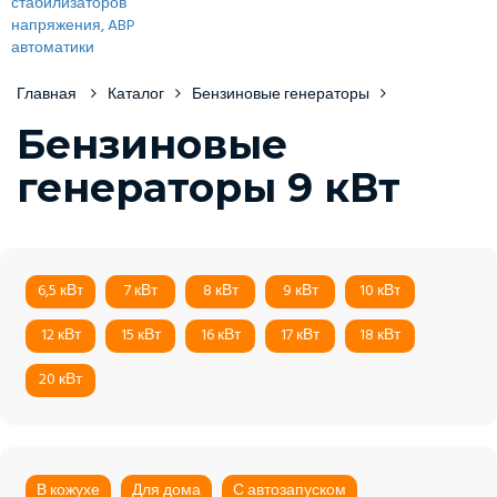
Главная
Каталог
Бензиновые генераторы
Бензиновые
генераторы 9 кВт
6,5 кВт
7 кВт
8 кВт
9 кВт
10 кВт
12 кВт
15 кВт
16 кВт
17 кВт
18 кВт
20 кВт
В кожухе
Для дома
С автозапуском