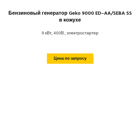
Бензиновый генератор Geko 9000 ED–AA/SEBA SS
в кожухе
9 кВт, 400В , электростартер
Цена по запросу