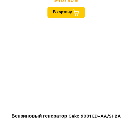
940790 ₽
В корзину
Бензиновый генератор Geko 9001 ED–AA/SHBA