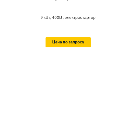
9 кВт, 400В , электростартер
Цена по запросу