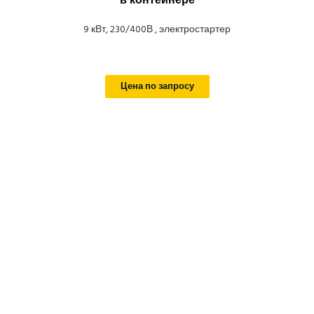
в контейнере
9 кВт, 230/400В , электростартер
Цена по запросу