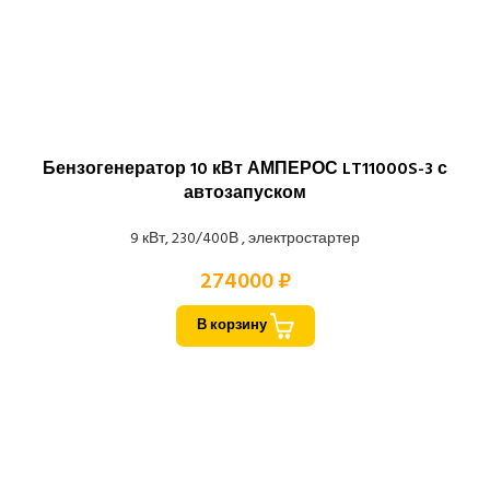
Бензогенератор 10 кВт АМПЕРОС LT11000S-3 с
автозапуском
9 кВт, 230/400В , электростартер
274000 ₽
В корзину