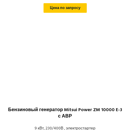
Цена по запросу
Бензиновый генератор Mitsui Power ZM 10000 E-3
с АВР
9 кВт, 230/400В , электростартер