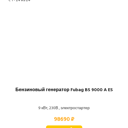
c 1 - 24 из 24
Бензиновый генератор Fubag BS 9000 A ES
9 кВт, 230В , электростартер
98690 ₽