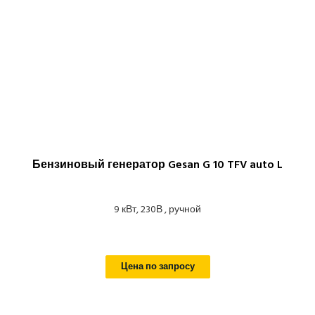
Бензиновый генератор Gesan G 10 TFV auto L
9 кВт, 230В , ручной
Цена по запросу