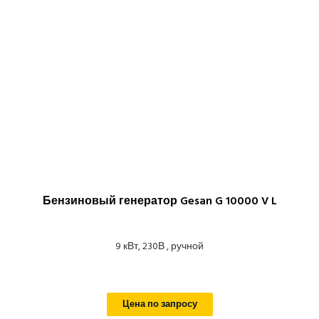
Бензиновый генератор Gesan G 10000 V L
9 кВт, 230В , ручной
Цена по запросу