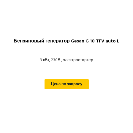
Бензиновый генератор Gesan G 10 TFV auto L
9 кВт, 230В , электростартер
Цена по запросу