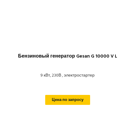
Бензиновый генератор Gesan G 10000 V L
9 кВт, 230В , электростартер
Цена по запросу