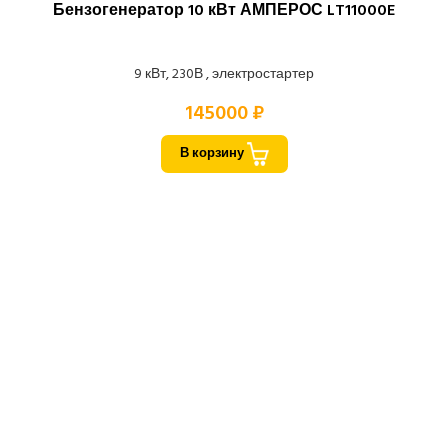
Бензогенератор 10 кВт АМПЕРОС LT11000E
9 кВт, 230В , электростартер
145000 ₽
В корзину