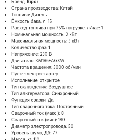
Бренд:
Kipor
Страна производства: Китай
Топливо: Дизель
Ёмкость бака, л: 15
Расход топлива при 75% нагрузке, л/час: 1
Номинальная мощность: 2 кВт
Максимальная мощность: 3 кВт
Количество фаз: 1
Напряжение: 230 В
Двигатель: KM186FAGXW
Частота вращения: 3000 об/мин
Пуск: электростартер
Исполнение: открытое
Тип охлаждения: Воздушное
Тип альтернатора: Синхронный
Функция сварки: Да
Тип сварочного тока: Постоянный
Сварочный ток (макс.): 8
Сварочный ток (мин): 180
Диаметр электропровода: 50
Уровень шума, Дб: 77
Масса, кг: 110