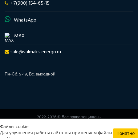
+7(900) 154-65-15
WhatsApp
MAX
sale@valmaks-energo.ru
Пн-Сб: 9-19, Вс: выходной
2022-2026 © Все права защищены
www.valmaks-energo.ru
Файлы cookie
Политика конфиденциальности
Согласие на обработку
Для улучшения работы сайта мы применяем файлы
Понятно