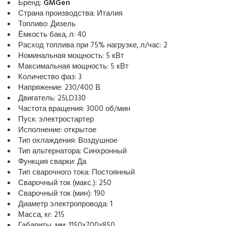
Бренд:
GMGen
Страна производства: Италия
Топливо: Дизель
Ёмкость бака, л: 40
Расход топлива при 75% нагрузке, л/час: 2
Номинальная мощность: 5 кВт
Максимальная мощность: 5 кВт
Количество фаз: 3
Напряжение: 230/400 В
Двигатель: 25LD330
Частота вращения: 3000 об/мин
Пуск: электростартер
Исполнение: открытое
Тип охлаждения: Воздушное
Тип альтернатора: Синхронный
Функция сварки: Да
Тип сварочного тока: Постоянный
Сварочный ток (макс.): 250
Сварочный ток (мин): 190
Диаметр электропровода: 1
Масса, кг: 215
Габариты, мм: 1150x700x850