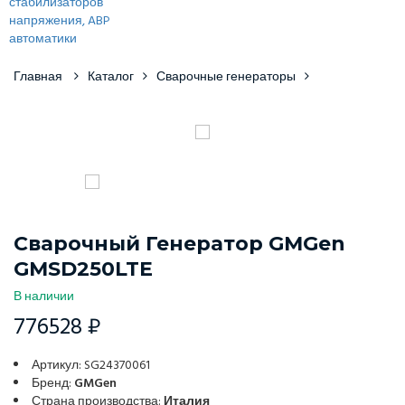
Главная
Каталог
Сварочные генераторы
Сварочный Генератор GMGen
GMSD250LTE
В наличии
776528 ₽
Артикул: SG24370061
Бренд:
GMGen
Страна производства:
Италия