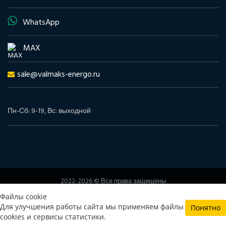
WhatsApp
MAX
sale@valmaks-energo.ru
Пн-Сб: 9-19, Вс: выходной
2022-2026 © Все права защищены
www.valmaks-energo.ru
Файлы cookie
Политика конфиденциальности
Согласие на обработку
Для улучшения работы сайта мы применяем файлы
Понятно
персональных данных
cookies и сервисы статистики.