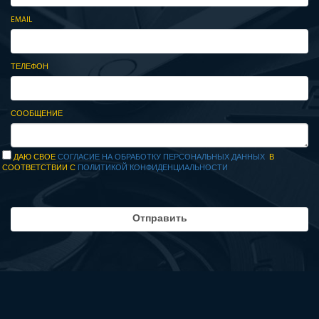
EMAIL
ТЕЛЕФОН
СООБЩЕНИЕ
ДАЮ СВОЕ
СОГЛАСИЕ НА ОБРАБОТКУ ПЕРСОНАЛЬНЫХ ДАННЫХ
В
СООТВЕТСТВИИ С
ПОЛИТИКОЙ КОНФИДЕНЦИАЛЬНОСТИ