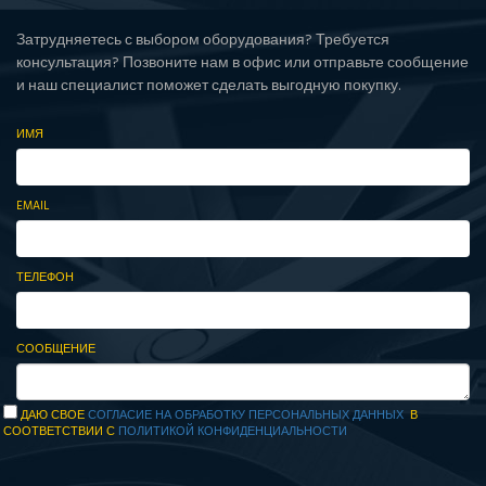
Затрудняетесь с выбором оборудования? Требуется
консультация? Позвоните нам в офис или отправьте сообщение
и наш специалист поможет сделать выгодную покупку.
ИМЯ
EMAIL
ТЕЛЕФОН
СООБЩЕНИЕ
ДАЮ СВОЕ
СОГЛАСИЕ НА ОБРАБОТКУ ПЕРСОНАЛЬНЫХ ДАННЫХ
В
СООТВЕТСТВИИ С
ПОЛИТИКОЙ КОНФИДЕНЦИАЛЬНОСТИ