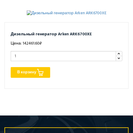
Дизельный генератор Arken ARK6700XE
Цена: 142461.60₽
В корзину