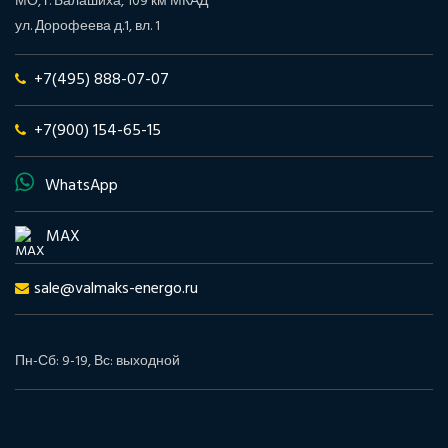
МО, г. Балашиха, 109 км МКАД
ул. Дорофеева д.1, вл. 1
+7(495) 888-07-07
+7(900) 154-65-15
WhatsApp
MAX
sale@valmaks-energo.ru
Пн-Сб: 9-19, Вс: выходной