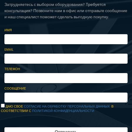
Затрудняетесь с выбором оборудования? Требуется
консультация? Позвоните нам в офис или отправьте сообщение
и наш специалист поможет сделать выгодную покупку.
ИМЯ
EMAIL
ТЕЛЕФОН
СООБЩЕНИЕ
ДАЮ СВОЕ
СОГЛАСИЕ НА ОБРАБОТКУ ПЕРСОНАЛЬНЫХ ДАННЫХ
В
СООТВЕТСТВИИ С
ПОЛИТИКОЙ КОНФИДЕНЦИАЛЬНОСТИ