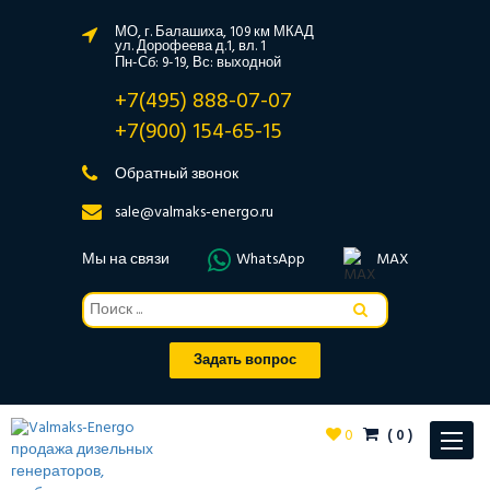
МО, г. Балашиха, 109 км МКАД
ул. Дорофеева д.1, вл. 1
Пн-Сб: 9-19, Вс: выходной
+7(495) 888-07-07
+7(900) 154-65-15
Обратный звонок
sale@valmaks-energo.ru
Мы на связи
WhatsApp
MAX
Задать вопрос
0
(
0
)
Toggle
navigat