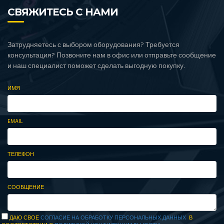
СВЯЖИТЕСЬ С НАМИ
Затрудняетесь с выбором оборудования? Требуется
консультация? Позвоните нам в офис или отправьте сообщение
и наш специалист поможет сделать выгодную покупку.
ИМЯ
EMAIL
ТЕЛЕФОН
СООБЩЕНИЕ
ДАЮ СВОЕ
СОГЛАСИЕ НА ОБРАБОТКУ ПЕРСОНАЛЬНЫХ ДАННЫХ
В