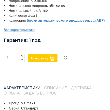
Напряжение, В:
230/388
Номинальная мощность, кВт:
50-80
Номинальный ток, А:
160
Количество фаз:
3
Категория:
Блоки автоматического ввода резерва (АВР)
Все характеристики
Гарантия: 1 год
В корзину
ХАРАКТЕРИСТИКИ
ОПИСАНИЕ
ДОСТАВКА
ОПЛАТА
ЗАДАТЬ ВОПРОС
Бренд:
Valmaks
Серия:
Стандарт