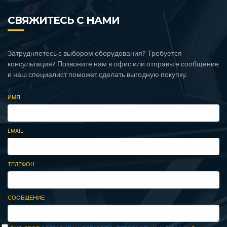
СВЯЖИТЕСЬ С НАМИ
Затрудняетесь с выбором оборудования? Требуется
консультация? Позвоните нам в офис или отправьте сообщение
и наш специалист поможет сделать выгодную покупку.
ИМЯ
EMAIL
ТЕЛЕФОН
СООБЩЕНИЕ