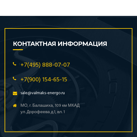
КОНТАКТНАЯ ИНФОРМАЦИЯ
+7(495) 888-07-07
+7(900) 154-65-15
sale@valmaks-energo.ru
МО, г. Балашиха, 109 км МКАД
ул. Дорофеева д.1, вл. 1